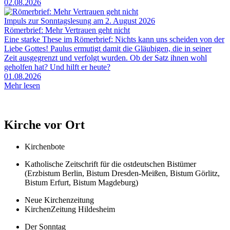
02.08.2026
Impuls zur Sonntagslesung am 2. August 2026
Römerbrief: Mehr Vertrauen geht nicht
Eine starke These im Römerbrief: Nichts kann uns scheiden von der
Liebe Gottes! Paulus ermutigt damit die Gläubigen, die in seiner
Zeit ausgegrenzt und verfolgt wurden. Ob der Satz ihnen wohl
geholfen hat? Und hilft er heute?
01.08.2026
Mehr lesen
Kirche vor Ort
Kirchenbote
Katholische Zeitschrift für die ostdeutschen Bistümer
(Erzbistum Berlin, Bistum Dresden-Meißen, Bistum Görlitz,
Bistum Erfurt, Bistum Magdeburg)
Neue Kirchenzeitung
KirchenZeitung Hildesheim
Der Sonntag