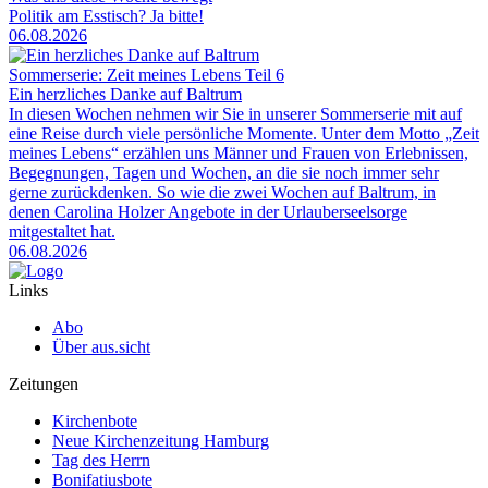
Politik am Esstisch? Ja bitte!
06.08.2026
Sommerserie: Zeit meines Lebens Teil 6
Ein herzliches Danke auf Baltrum
In diesen Wochen nehmen wir Sie in unserer Sommerserie mit auf
eine Reise durch viele persönliche Momente. Unter dem Motto „Zeit
meines Lebens“ erzählen uns Männer und Frauen von Erlebnissen,
Begegnungen, Tagen und Wochen, an die sie noch immer sehr
gerne zurückdenken. So wie die zwei Wochen auf Baltrum, in
denen Carolina Holzer Angebote in der Urlauberseelsorge
mitgestaltet hat.
06.08.2026
Links
Abo
Über aus.sicht
Zeitungen
Kirchenbote
Neue Kirchenzeitung Hamburg
Tag des Herrn
Bonifatiusbote