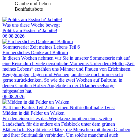
Glaube und Leben
Bonifatiusbote
Was uns diese Woche bewegt
Politik am Esstisch? Ja bitte!
06.08.2026
Sommerserie: Zeit meines Lebens Teil 6
Ein herzliches Danke auf Baltrum
In diesen Wochen nehmen wir Sie in unserer Sommerserie mit auf
eine Reise durch viele persönliche Momente. Unter dem Motto „Zeit
meines Lebens“ erzählen uns Männer und Frauen von Erlebnissen,
Begegnungen, Tagen und Wochen, an die sie noch immer sehr
gerne zurückdenken. So wie die zwei Wochen auf Baltrum, in
denen Carolina Holzer Angebote in der Urlauberseelsorge
mitgestaltet hat.
06.08.2026
Platt inne Kärke: Teil 2 über einen Notfriedhof nahe Twist
Midden in däi Felder un Wisken
Für den einen ist es das Wegekreuz inmitten einer weiten
Landschaft, für die andere ein Felsblock unter dem grünen
Blätterdach: Es gibt viele Plätze, die Menschen mit ihrem Glauben
und ihrer Spiritualität verbinden. Um solche manchmal auch