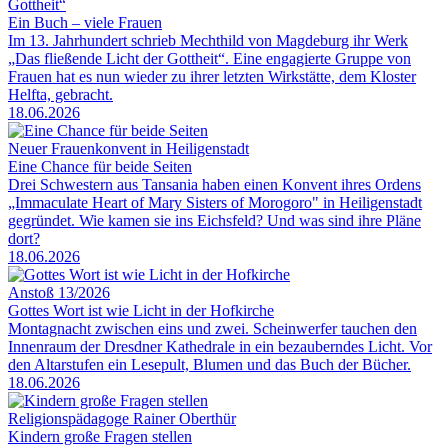
Gottheit“
Ein Buch – viele Frauen
Im 13. Jahrhundert schrieb Mechthild von Magdeburg ihr Werk
„Das fließende Licht der Gottheit“. Eine engagierte Gruppe von
Frauen hat es nun wieder zu ihrer letzten Wirkstätte, dem Kloster
Helfta, gebracht.
18.06.2026
Neuer Frauenkonvent in Heiligenstadt
Eine Chance für beide Seiten
Drei Schwestern aus Tansania haben einen Konvent ihres Ordens
„Immaculate Heart of Mary Sisters of Morogoro" in Heiligenstadt
gegründet. Wie kamen sie ins Eichsfeld? Und was sind ihre Pläne
dort?
18.06.2026
Anstoß 13/2026
Gottes Wort ist wie Licht in der Hofkirche
Montagnacht zwischen eins und zwei. Scheinwerfer tauchen den
Innenraum der Dresdner Kathedrale in ein bezauberndes Licht. Vor
den Altarstufen ein Lesepult, Blumen und das Buch der Bücher.
18.06.2026
Religionspädagoge Rainer Oberthür
Kindern große Fragen stellen