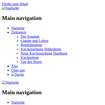
Direkt zum Inhalt
Main navigation
Startseite
Zeitungen
Der Sonntag
Glaube und Leben
Bonifatiusbote
Kirchenzeitung Hildesheim
Neue Kirchenzeitung Hamburg
Kirchenbote
Tag des Herrn
Abo
Über uns
Main navigation
Startseite