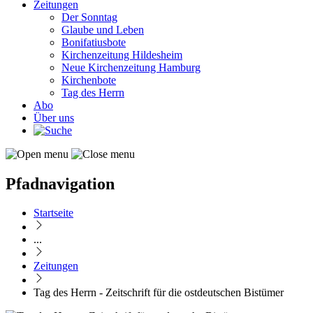
Zeitungen
Der Sonntag
Glaube und Leben
Bonifatiusbote
Kirchenzeitung Hildesheim
Neue Kirchenzeitung Hamburg
Kirchenbote
Tag des Herrn
Abo
Über uns
Pfadnavigation
Startseite
...
Zeitungen
Tag des Herrn - Zeitschrift für die ostdeutschen Bistümer