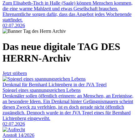
Zum Elisabeth-Tisch in Halle (Saale) können Menschen kommen,
die eine warme Mahlzeit und etwas Gesellschaft brauchen.
Ehrenamtliche sorgen dafür, dass das Angebot jedes Wochenende
stattfindet.
02.07.2026
Das neue digitale TAG DES
HERRN-Archiv
Jetzt stöbern
Denkmal für Bernhard Lichtenberg in der JVA Tegel
Spiegel eines spannungsreichen Lebens
Denkmäler sollen öffentlich erinnern: an Menschen, an Ereignisse,
an besondere Ideen. Ein Denkmal hinter Gefängnismauern scheint
diesen Zweck zu verfehlen, ist es doch gerade nicht öffentlich
zugänglich. Dennoch wurde in der JVA Tegel eines für Bernhard
Lichtenberg eingeweiht.
02.07.2026
Anstoß 14/2026