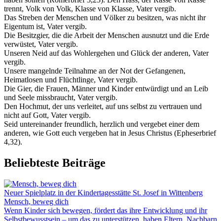
trennt, Volk von Volk, Klasse von Klasse, Vater vergib.
Das Streben der Menschen und Völker zu besitzen, was nicht ihr
Eigentum ist, Vater vergib.
Die Besitzgier, die die Arbeit der Menschen ausnutzt und die Erde
verwüstet, Vater vergib.
Unseren Neid auf das Wohlergehen und Glück der anderen, Vater
vergib.
Unsere mangelnde Teilnahme an der Not der Gefangenen,
Heimatlosen und Flüchtlinge, Vater vergib.
Die Gier, die Frauen, Männer und Kinder entwürdigt und an Leib
und Seele missbraucht, Vater vergib.
Den Hochmut, der uns verleitet, auf uns selbst zu vertrauen und
nicht auf Gott, Vater vergib.
Seid untereinander freundlich, herzlich und vergebet einer dem
anderen, wie Gott euch vergeben hat in Jesus Christus (Epheserbrief
4,32).
Beliebteste Beiträge
Neuer Spielplatz in der Kindertagesstätte St. Josef in Wittenberg
Mensch, beweg dich
Wenn Kinder sich bewegen, fördert das ihre Entwicklung und ihr
Selbstbewusstsein – um das zu unterstützen, haben Eltern, Nachbarn