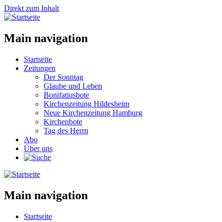
Direkt zum Inhalt
Main navigation
Startseite
Zeitungen
Der Sonntag
Glaube und Leben
Bonifatiusbote
Kirchenzeitung Hildesheim
Neue Kirchenzeitung Hamburg
Kirchenbote
Tag des Herrn
Abo
Über uns
Main navigation
Startseite