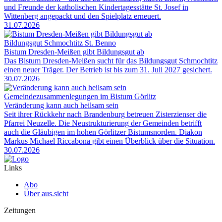
und Freunde der katholischen Kindertagesstätte St. Josef in
Wittenberg angepackt und den Spielplatz erneuert.
31.07.2026
Bildungsgut Schmochtitz St. Benno
Bistum Dresden-Meißen gibt Bildungsgut ab
Das Bistum Dresden-Meißen sucht für das Bildungsgut Schmochtitz
einen neuer Träger. Der Betrieb ist bis zum 31. Juli 2027 gesichert.
30.07.2026
Gemeindezusammenlegungen im Bistum Görlitz
Veränderung kann auch heilsam sein
Seit ihrer Rückkehr nach Brandenburg betreuen Zisterzienser die
Pfarrei Neuzelle. Die Neustrukturierung der Gemeinden betrifft
auch die Gläubigen im hohen Görlitzer Bistumsnorden. Diakon
Markus Michael Riccabona gibt einen Überblick über die Situation.
30.07.2026
Links
Abo
Über aus.sicht
Zeitungen