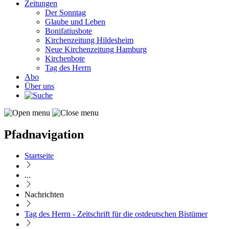
Zeitungen
Der Sonntag
Glaube und Leben
Bonifatiusbote
Kirchenzeitung Hildesheim
Neue Kirchenzeitung Hamburg
Kirchenbote
Tag des Herrn
Abo
Über uns
Pfadnavigation
Startseite
...
Nachrichten
Tag des Herrn - Zeitschrift für die ostdeutschen Bistümer