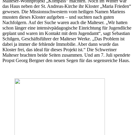
Malteser-Wohnprojekt „Kompass“ machten. Noch im Winter war
das Haus neben der St. Andreas-Kirche ihr Kloster „Maria Frieden“
gewesen. Die Missionsschwestern vom heiligen Namen Mariens
mussten dieses Kloster aufgeben – und suchten nach guten
Nachfolgern. Auf der Suche waren auch die Malteser. „Wir hatten
schon länger eine intensivpädagogische Einrichtung für Jugendliche
geplant und waren im Kontakt mit dem Jugendamt“, sagt Sebastian
Schilgen, Geschäftsführer der Malteser Werke. „Das Problem ist
dabei ja immer die fehlende Immobilie. Aber dann wurde das
Kloster frei, das ideal für dieses Projekt ist.“ Die Schweriner
Malteser brachten beide Seiten zusammen. Und am 7. Juli spendete
Propst Georg Bergner den neuen Segen für das segensreiche Haus.