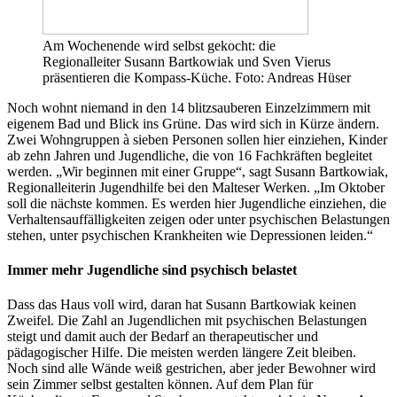
Am Wochenende wird selbst gekocht: die
Regionalleiter Susann Bartkowiak und Sven Vierus
präsentieren die Kompass-Küche. Foto: Andreas Hüser
Noch wohnt niemand in den 14 blitzsauberen Einzelzimmern mit
eigenem Bad und Blick ins Grüne. Das wird sich in Kürze ändern.
Zwei Wohngruppen à sieben Personen sollen hier einziehen, Kinder
ab zehn Jahren und Jugendliche, die von 16 Fachkräften begleitet
werden. „Wir beginnen mit einer Gruppe“, sagt Susann Bartkowiak,
Regionalleiterin Jugendhilfe bei den Malteser Werken. „Im Oktober
soll die nächste kommen. Es werden hier Jugendliche einziehen, die
Verhaltensauffälligkeiten zeigen oder unter psychischen Belastungen
stehen, unter psychischen Krankheiten wie Depressionen leiden.“
Immer mehr Jugendliche sind psychisch belastet
Dass das Haus voll wird, daran hat Susann Bartkowiak keinen
Zweifel. Die Zahl an Jugendlichen mit psychischen Belastungen
steigt und damit auch der Bedarf an therapeutischer und
pädagogischer Hilfe. Die meisten werden längere Zeit bleiben.
Noch sind alle Wände weiß gestrichen, aber jeder Bewohner wird
sein Zimmer selbst gestalten können. Auf dem Plan für