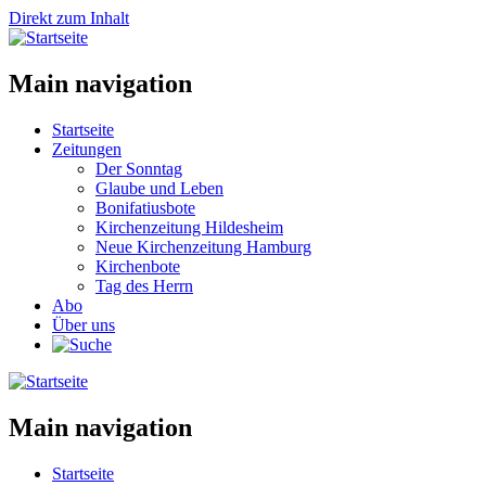
Direkt zum Inhalt
Main navigation
Startseite
Zeitungen
Der Sonntag
Glaube und Leben
Bonifatiusbote
Kirchenzeitung Hildesheim
Neue Kirchenzeitung Hamburg
Kirchenbote
Tag des Herrn
Abo
Über uns
Main navigation
Startseite