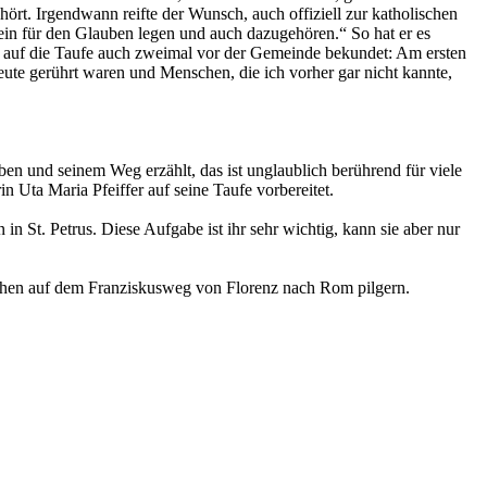
rt. Irgendwann reifte der Wunsch, auch offiziell zur katholischen
ein für den Glauben legen und auch dazugehören.“ So hat er es
g auf die Taufe auch zweimal vor der Gemeinde bekundet: Am ersten
ute gerührt waren und Menschen, die ich vorher gar nicht kannte,
en und seinem Weg erzählt, das ist unglaublich berührend für viele
 Uta Maria Pfeiffer auf seine Taufe vorbereitet.
 in St. Petrus. Diese Aufgabe ist ihr sehr wichtig, kann sie aber nur
ochen auf dem Franziskusweg von Florenz nach Rom pilgern.