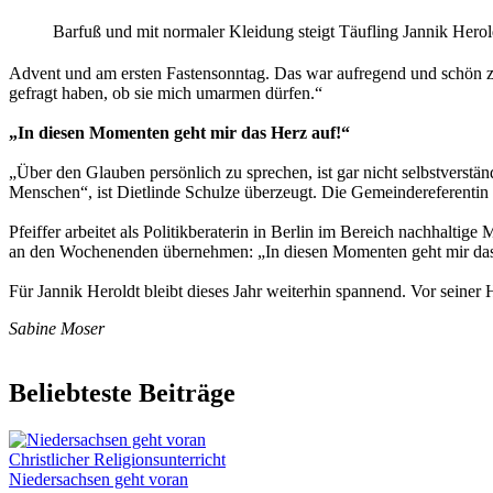
Barfuß und mit normaler Kleidung steigt Täufling Jannik Herol
Advent und am ersten Fastensonntag. Das war aufregend und schön zug
gefragt haben, ob sie mich umarmen dürfen.“
„In diesen Momenten geht mir das Herz auf!“
„Über den Glauben persönlich zu sprechen, ist gar nicht selbstverstä
Menschen“, ist Dietlinde Schulze überzeugt. Die Gemeindereferentin 
Pfeiffer arbeitet als Politikberaterin in Berlin im Bereich nachhaltige
an den Wochenenden übernehmen: „In diesen Momenten geht mir das
Für Jannik Heroldt bleibt dieses Jahr weiterhin spannend. Vor sein
Sabine Moser
Beliebteste Beiträge
Christlicher Religionsunterricht
Niedersachsen geht voran