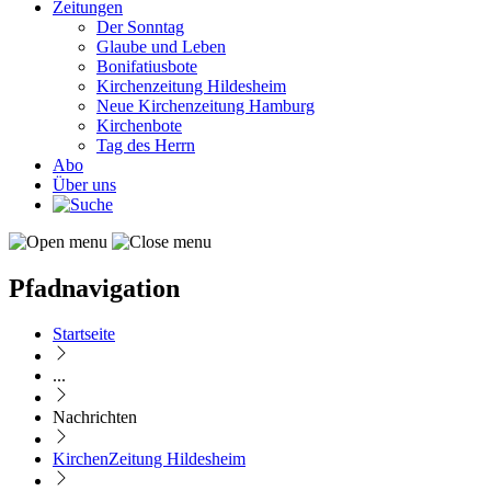
Zeitungen
Der Sonntag
Glaube und Leben
Bonifatiusbote
Kirchenzeitung Hildesheim
Neue Kirchenzeitung Hamburg
Kirchenbote
Tag des Herrn
Abo
Über uns
Pfadnavigation
Startseite
...
Nachrichten
KirchenZeitung Hildesheim