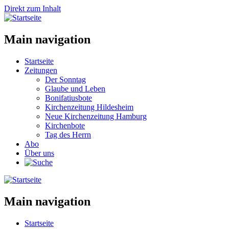
Direkt zum Inhalt
Main navigation
Startseite
Zeitungen
Der Sonntag
Glaube und Leben
Bonifatiusbote
Kirchenzeitung Hildesheim
Neue Kirchenzeitung Hamburg
Kirchenbote
Tag des Herrn
Abo
Über uns
Main navigation
Startseite