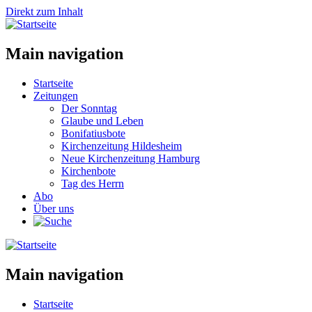
Direkt zum Inhalt
Main navigation
Startseite
Zeitungen
Der Sonntag
Glaube und Leben
Bonifatiusbote
Kirchenzeitung Hildesheim
Neue Kirchenzeitung Hamburg
Kirchenbote
Tag des Herrn
Abo
Über uns
Main navigation
Startseite