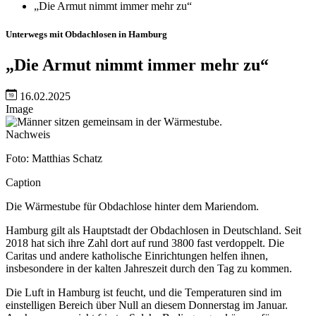
„Die Armut nimmt immer mehr zu“
Unterwegs mit Obdachlosen in Hamburg
„Die Armut nimmt immer mehr zu“
16.02.2025
Image
Nachweis
Foto: Matthias Schatz
Caption
Die Wärmestube für Obdachlose hinter dem Mariendom.
Hamburg gilt als Hauptstadt der Obdachlosen in Deutschland. Seit
2018 hat sich ihre Zahl dort auf rund 3800 fast verdoppelt. Die
Caritas und andere katholische Einrichtungen helfen ihnen,
insbesondere in der kalten Jahreszeit durch den Tag zu kommen.
Die Luft in Hamburg ist feucht, und die Temperaturen sind im
einstelligen Bereich über Null an diesem Donnerstag im Januar.