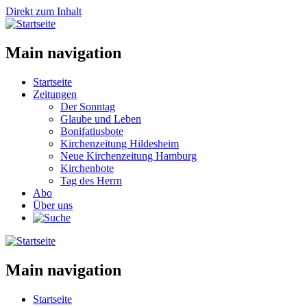
Direkt zum Inhalt
Main navigation
Startseite
Zeitungen
Der Sonntag
Glaube und Leben
Bonifatiusbote
Kirchenzeitung Hildesheim
Neue Kirchenzeitung Hamburg
Kirchenbote
Tag des Herrn
Abo
Über uns
Main navigation
Startseite