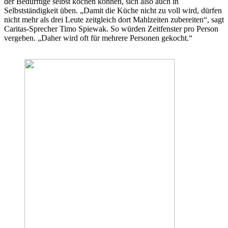
der Bedürftige selbst kochen können, sich also auch in
Selbstständigkeit üben. „Damit die Küche nicht zu voll wird, dürfen
nicht mehr als drei Leute zeitgleich dort Mahlzeiten zubereiten“, sagt
Caritas-Sprecher Timo Spiewak. So würden Zeitfenster pro Person
vergeben. „Daher wird oft für mehrere Personen gekocht.“