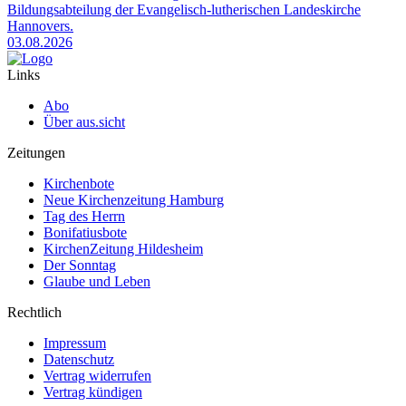
Bildungsabteilung der Evangelisch-lutherischen Landeskirche
Hannovers.
03.08.2026
Links
Abo
Über aus.sicht
Zeitungen
Kirchenbote
Neue Kirchenzeitung Hamburg
Tag des Herrn
Bonifatiusbote
KirchenZeitung Hildesheim
Der Sonntag
Glaube und Leben
Rechtlich
Impressum
Datenschutz
Vertrag widerrufen
Vertrag kündigen