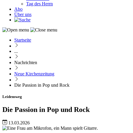
Tag des Herrn
Abo
Über uns
Startseite
Pfadnavigation
...
Nachrichten
Neue Kirchenzeitung
Die Passion in Pop und Rock
Leidensweg
Die Passion in Pop und Rock
13.03.2026
Image