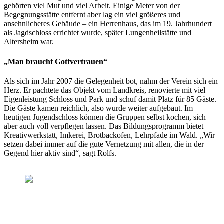
gehörten viel Mut und viel Arbeit. Einige Meter von der
Begegnungsstätte entfernt aber lag ein viel größeres und
ansehnlicheres Gebäude – ein Herrenhaus, das im 19. Jahrhundert
als Jagdschloss errichtet wurde, später Lungenheilstätte und
Altersheim war.
„Man braucht Gottvertrauen“
Als sich im Jahr 2007 die Gelegenheit bot, nahm der Verein sich ein
Herz. Er pachtete das Objekt vom Landkreis, renovierte mit viel
Eigenleistung Schloss und Park und schuf damit Platz für 85 Gäste.
Die Gäste kamen reichlich, also wurde weiter aufgebaut. Im
heutigen Jugendschloss können die Gruppen selbst kochen, sich
aber auch voll verpflegen lassen. Das Bildungsprogramm bietet
Kreativwerkstatt, Imkerei, Brotbackofen, Lehrpfade im Wald. „Wir
setzen dabei immer auf die gute Vernetzung mit allen, die in der
Gegend hier aktiv sind“, sagt Rolfs.