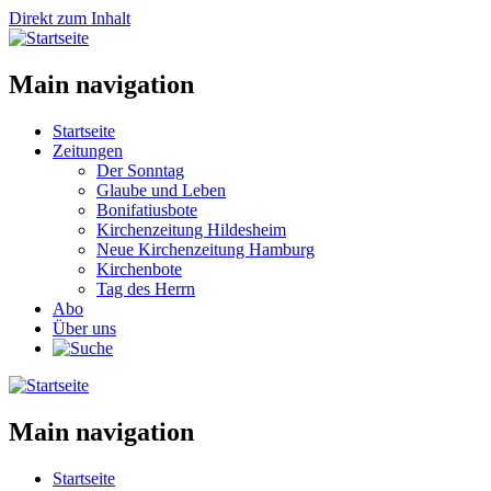
Direkt zum Inhalt
Main navigation
Startseite
Zeitungen
Der Sonntag
Glaube und Leben
Bonifatiusbote
Kirchenzeitung Hildesheim
Neue Kirchenzeitung Hamburg
Kirchenbote
Tag des Herrn
Abo
Über uns
Main navigation
Startseite