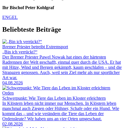
Ihr Bischof Peter Kohlgraf
ENGEL
Beliebteste Beiträge
Bremer Priester betreibt Extremsport
„Bin ich verrückt?“
Der Bremer Priester Pawel Nowak hat eines der härtesten
Radrennen der Welt geschafft, einmal quer durch die USA. Er hat
mit Hitze, Wind und Bergen gekämpft, kaum geschlafen – und die
Strapazen genossen. Auch, weil sein Ziel mehr als nur sportlicher
Art war.
04.08.2026
Orden
Schwerpunkt: Wie Tiere das Leben im Kloster erleichtern
In Klöstern leben nicht immer nur Menschen. In Klöstern leben
manchmal auch Ziegen oder Hühner, Schafe oder ein Hund. Wie
kommt das – und wie verändern die Tiere das Leben der
Ordensleute? Wir haben uns an vier Orten umgeschaut.
02.08.2026