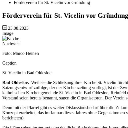
Förderverein für St. Vicelin vor Gründung
Förderverein für St. Vicelin vor Gründun
23.08.2023
Image
Nachweis
Foto: Marco Heinen
Caption
St. Vicelin in Bad Oldesloe.
Bad Oldesloe.
Weil sie die Schließung ihrer Kirche St. Vicelin fü
Satzungsentwurf zufolge, der der Kirchenzeitung vorliegt, ist der Z
katholischen Kirchengemeinde St. Vicelin in Bad Oldesloe, Reinfeld
Vorstand seien bereits benannt, sagen die Organisatoren. Der Verein s
Denn mit der Pfarrei gibt es weiter Diskussionsbedarf über die Zuku
Konzept erarbeitet, das im Januar dieses Jahres ohne Gegenstimmen
berichteten).
Die Pläne sehen insgesamt eine deutliche Reduzierung des Immobilien