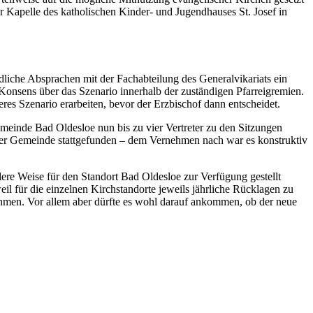
 Kapelle des katholischen Kinder- und Jugendhauses St. Josef in
liche Absprachen mit der Fachabteilung des Generalvikariats ein
Konsens über das Szenario innerhalb der zuständigen Pfarreigremien.
res Szenario erarbeiten, bevor der Erzbischof dann entscheidet.
meinde Bad Oldesloe nun bis zu vier Vertreter zu den Sitzungen
nd der Gemeinde stattgefunden – dem Vernehmen nach war es konstruktiv
ndere Weise für den Standort Bad Oldesloe zur Verfügung gestellt
il für die einzelnen Kirchstandorte jeweils jährliche Rücklagen zu
nehmen. Vor allem aber dürfte es wohl darauf ankommen, ob der neue