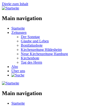
Direkt zum Inhalt
Main navigation
Startseite
Zeitungen
Der Sonntag
Glaube und Leben
Bonifatiusbote
Kirchenzeitung Hildesheim
Neue Kirchenzeitung Hamburg
Kirchenbote
Tag des Herrn
Abo
Über uns
Main navigation
Startseite