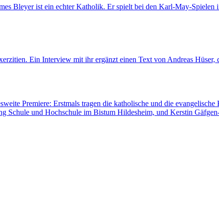
es Bleyer ist ein echter Katholik. Er spielt bei den Karl-May-Spielen 
rzitien. Ein Interview mit ihr ergänzt einen Text von Andreas Hüser, d
sweite Premiere: Erstmals tragen die katholische und die evangelisch
lung Schule und Hochschule im Bistum Hildesheim, und Kerstin Gäfgen-T