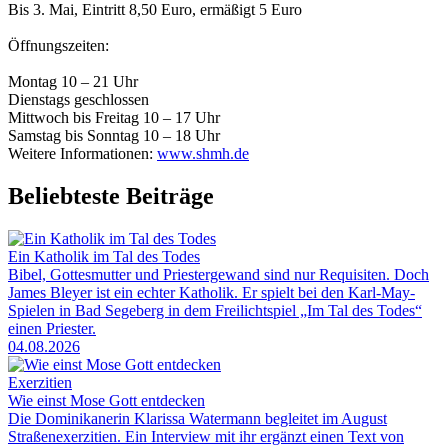
Bis 3. Mai, Eintritt 8,50 Euro, ermäßigt 5 Euro
Öffnungszeiten:
Montag 10 – 21 Uhr
Dienstags geschlossen
Mittwoch bis Freitag 10 – 17 Uhr
Samstag bis Sonntag 10 – 18 Uhr
Weitere Informationen:
www.shmh.de
Beliebteste Beiträge
Ein Katholik im Tal des Todes
Bibel, Gottesmutter und Priestergewand sind nur Requisiten. Doch
James Bleyer ist ein echter Katholik. Er spielt bei den Karl-May-
Spielen in Bad Segeberg in dem Freilichtspiel „Im Tal des Todes“
einen Priester.
04.08.2026
Exerzitien
Wie einst Mose Gott entdecken
Die Dominikanerin Klarissa Watermann begleitet im August
Straßenexerzitien. Ein Interview mit ihr ergänzt einen Text von