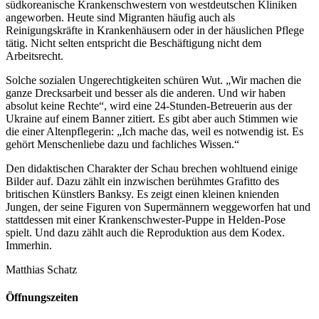
südkoreanische Krankenschwestern von westdeutschen Kliniken
angeworben. Heute sind Migranten häufig auch als
Reinigungskräfte in Krankenhäusern oder in der häuslichen Pflege
tätig. Nicht selten entspricht die Beschäftigung nicht dem
Arbeitsrecht.
Solche sozialen Ungerechtigkeiten schüren Wut. „Wir machen die
ganze Drecksarbeit und besser als die anderen. Und wir haben
absolut keine Rechte“, wird eine 24-Stunden-Betreuerin aus der
Ukraine auf einem Banner zitiert. Es gibt aber auch Stimmen wie
die einer Altenpflegerin: „Ich mache das, weil es notwendig ist. Es
gehört Menschenliebe dazu und fachliches Wissen.“
Den didaktischen Charakter der Schau brechen wohltuend einige
Bilder auf. Dazu zählt ein inzwischen berühmtes Grafitto des
britischen Künstlers Banksy. Es zeigt einen kleinen knienden
Jungen, der seine Figuren von Supermännern weggeworfen hat und
stattdessen mit einer Krankenschwester-Puppe in Helden-Pose
spielt. Und dazu zählt auch die Reproduktion aus dem Kodex.
Immerhin.
Matthias Schatz
Öffnungszeiten