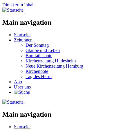
Direkt zum Inhalt
Main navigation
Startseite
Zeitungen
Der Sonntag
Glaube und Leben
Bonifatiusbote
Kirchenzeitung Hildesheim
Neue Kirchenzeitung Hamburg
Kirchenbote
Tag des Herrn
Abo
Über uns
Main navigation
Startseite