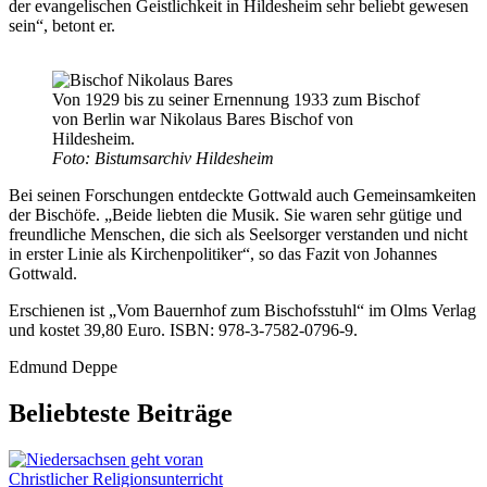
der evangelischen Geistlichkeit in Hildesheim sehr beliebt gewesen
sein“, betont er.
Von 1929 bis zu seiner Ernennung 1933 zum Bischof
von Berlin war Nikolaus Bares Bischof von
Hildesheim.
Foto: Bistumsarchiv Hildesheim
Bei seinen Forschungen entdeckte Gottwald auch Gemeinsamkeiten
der Bischöfe. „Beide liebten die Musik. Sie waren sehr gütige und
freundliche Menschen, die sich als Seelsorger verstanden und nicht
in erster Linie als Kirchenpolitiker“, so das Fazit von Johannes
Gottwald.
Erschienen ist „Vom Bauernhof zum Bischofsstuhl“ im Olms Verlag
und kostet 39,80 Euro. ISBN: 978-3-7582-0796-9.
Edmund Deppe
Beliebteste Beiträge
Christlicher Religionsunterricht