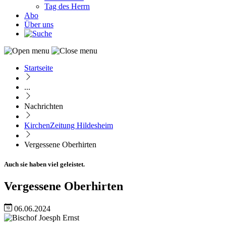
Tag des Herrn
Abo
Über uns
Startseite
Pfadnavigation
...
Nachrichten
KirchenZeitung Hildesheim
Vergessene Oberhirten
Auch sie haben viel geleistet.
Vergessene Oberhirten
06.06.2024
Image