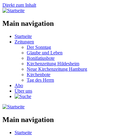
Direkt zum Inhalt
Main navigation
Startseite
Zeitungen
Der Sonntag
Glaube und Leben
Bonifatiusbote
Kirchenzeitung Hildesheim
Neue Kirchenzeitung Hamburg
Kirchenbote
Tag des Herrn
Abo
Über uns
Main navigation
Startseite