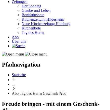
Zeitungen
Der Sonntag
Glaube und Leben
Bonifatiusbote
Kirchenzeitung Hildesheim
Neue Kirchenzeitung Hamburg
Kirchenbote
Tag des Herrn
Abo
Über uns
Pfadnavigation
Startseite
...
Abo Tag des Herrn Geschenk-Abo
Freude bringen - mit einem Geschenk-