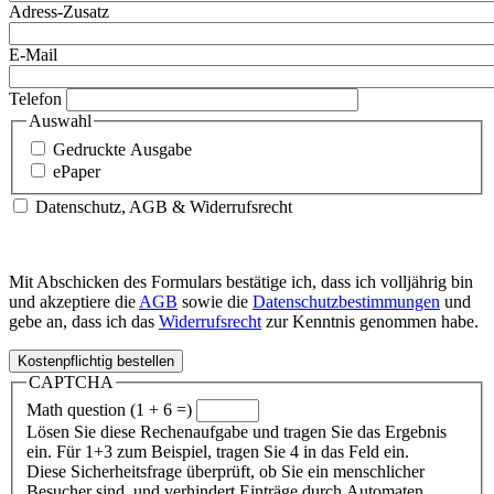
Adress-Zusatz
E-Mail
Telefon
Auswahl
Gedruckte Ausgabe
ePaper
Datenschutz, AGB & Widerrufsrecht
Mit Abschicken des Formulars bestätige ich, dass ich volljährig bin
und akzeptiere die
AGB
sowie die
Datenschutzbestimmungen
und
gebe an, dass ich das
Widerrufsrecht
zur Kenntnis genommen habe.
CAPTCHA
Math question (1 + 6 =)
Lösen Sie diese Rechenaufgabe und tragen Sie das Ergebnis
ein. Für 1+3 zum Beispiel, tragen Sie 4 in das Feld ein.
Diese Sicherheitsfrage überprüft, ob Sie ein menschlicher
Besucher sind, und verhindert Einträge durch Automaten.