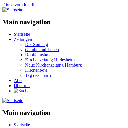
Direkt zum Inhalt
Main navigation
Startseite
Zeitungen
Der Sonntag
Glaube und Leben
Bonifatiusbote
Kirchenzeitung Hildesheim
Neue Kirchenzeitung Hamburg
Kirchenbote
Tag des Herrn
Abo
Über uns
Main navigation
Startseite