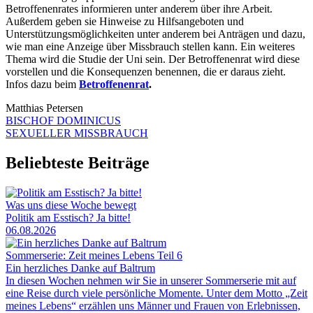
Betroffenenrates informieren unter anderem über ihre Arbeit.
Außerdem geben sie Hinweise zu Hilfsangeboten und
Unterstützungsmöglichkeiten unter anderem bei Anträgen und dazu,
wie man eine Anzeige über Missbrauch stellen kann. Ein weiteres
Thema wird die Studie der Uni sein. Der Betroffenenrat wird diese
vorstellen und die Konsequenzen benennen, die er daraus zieht.
Infos dazu beim
Betroffenenrat
.
Matthias Petersen
BISCHOF DOMINICUS
SEXUELLER MISSBRAUCH
Beliebteste Beiträge
Was uns diese Woche bewegt
Politik am Esstisch? Ja bitte!
06.08.2026
Sommerserie: Zeit meines Lebens Teil 6
Ein herzliches Danke auf Baltrum
In diesen Wochen nehmen wir Sie in unserer Sommerserie mit auf
eine Reise durch viele persönliche Momente. Unter dem Motto „Zeit
meines Lebens“ erzählen uns Männer und Frauen von Erlebnissen,