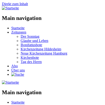
Direkt zum Inhalt
Main navigation
Startseite
Zeitungen
Der Sonntag
Glaube und Leben
Bonifatiusbote
Kirchenzeitung Hildesheim
Neue Kirchenzeitung Hamburg
Kirchenbote
Tag des Herrn
Abo
Über uns
Main navigation
Startseite