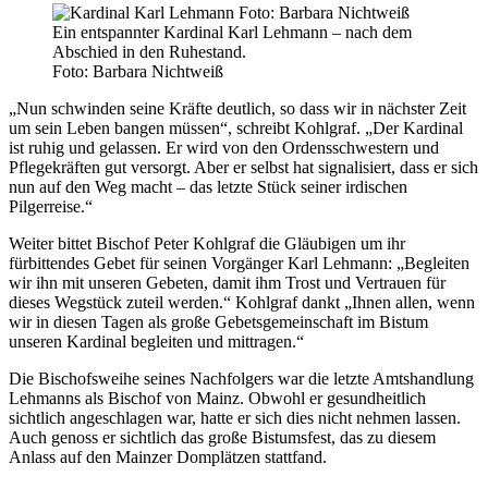
Ein entspannter Kardinal Karl Lehmann – nach dem
Abschied in den Ruhestand.
Foto: Barbara Nichtweiß
„Nun schwinden seine Kräfte deutlich, so dass wir in nächster Zeit
um sein Leben bangen müssen“, schreibt Kohlgraf. „Der Kardinal
ist ruhig und gelassen. Er wird von den Ordensschwestern und
Pflegekräften gut versorgt. Aber er selbst hat signalisiert, dass er sich
nun auf den Weg macht – das letzte Stück seiner irdischen
Pilgerreise.“
Weiter bittet Bischof Peter Kohlgraf die Gläubigen um ihr
fürbittendes Gebet für seinen Vorgänger Karl Lehmann: „Begleiten
wir ihn mit unseren Gebeten, damit ihm Trost und Vertrauen für
dieses Wegstück zuteil werden.“ Kohlgraf dankt „Ihnen allen, wenn
wir in diesen Tagen als große Gebetsgemeinschaft im Bistum
unseren Kardinal begleiten und mittragen.“
Die Bischofsweihe seines Nachfolgers war die letzte Amtshandlung
Lehmanns als Bischof von Mainz. Obwohl er gesundheitlich
sichtlich angeschlagen war, hatte er sich dies nicht nehmen lassen.
Auch genoss er sichtlich das große Bistumsfest, das zu diesem
Anlass auf den Mainzer Domplätzen stattfand.