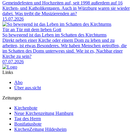
Gemeindefesten und Hochzeiten auf, seit 1998 außerdem auf 16
Kirchen- und Katholikentagen. Auch in Würzburg waren sie wieder
dabei. Was treibt die Musizierenden an?
15.07.2026
Tür an Tür mit dem lieben Gott
So bewegend ist das Leben im Schatten des Kirchturms
Direkt neben einer Kirche oder einem Dom zu leben und zu
arbeiten, ist etwas Besonderes. Wir haben Menschen getroffen, die
im Schatten des Doms unterwegs sind. Wie ist es, Nachbar einer
Kirche zu sein?
07.07.2026
Links
Abo
Über aus.sicht
Zeitungen
Kirchenbote
Neue Kirchenzeitung Hamburg
Tag des Herrn
Bonifatiusbote
KirchenZeitung Hildesheim