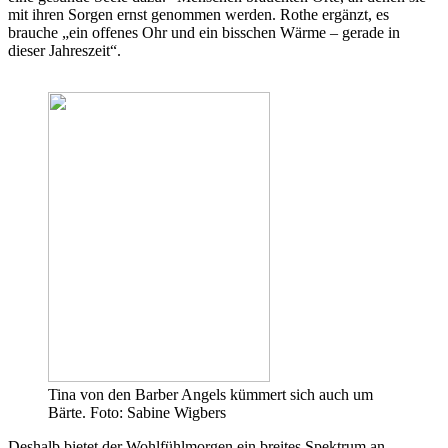
mit ihren Sorgen ernst genommen werden. Rothe ergänzt, es
brauche „ein offenes Ohr und ein bisschen Wärme – gerade in
dieser Jahreszeit“.
Tina von den Barber Angels kümmert sich auch um
Bärte. Foto: Sabine Wigbers
Deshalb bietet der Wohlfühlmorgen ein breites Spektrum an