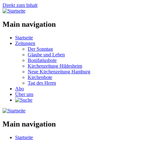
Direkt zum Inhalt
Main navigation
Startseite
Zeitungen
Der Sonntag
Glaube und Leben
Bonifatiusbote
Kirchenzeitung Hildesheim
Neue Kirchenzeitung Hamburg
Kirchenbote
Tag des Herrn
Abo
Über uns
Main navigation
Startseite