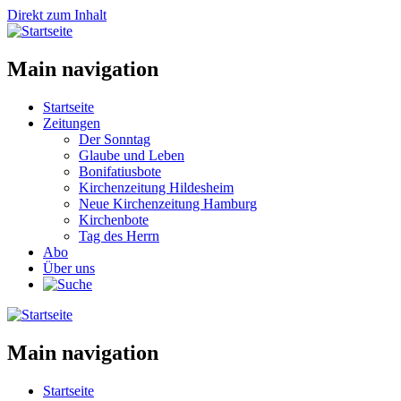
Direkt zum Inhalt
Main navigation
Startseite
Zeitungen
Der Sonntag
Glaube und Leben
Bonifatiusbote
Kirchenzeitung Hildesheim
Neue Kirchenzeitung Hamburg
Kirchenbote
Tag des Herrn
Abo
Über uns
Main navigation
Startseite