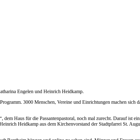
 Katharina Engelen und Heinrich Heidkamp.
ist Programm. 3000 Menschen, Vereine und Einrichtungen machen sich d
, dem Haus für die Passantenpastoral, noch mal zurecht. Darauf ist ei
 Heinrich Heidkamp aus dem Kirchenvorstand der Stadtpfarrei St. Augu