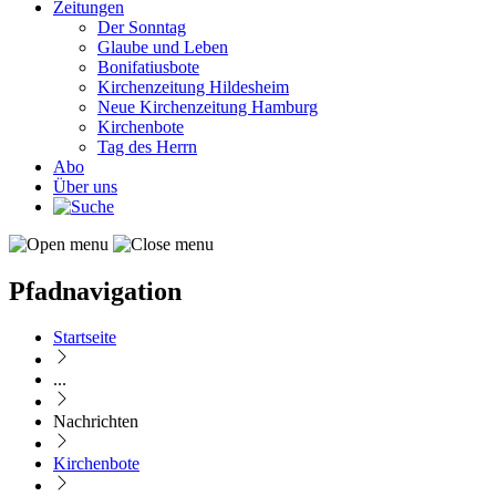
Zeitungen
Der Sonntag
Glaube und Leben
Bonifatiusbote
Kirchenzeitung Hildesheim
Neue Kirchenzeitung Hamburg
Kirchenbote
Tag des Herrn
Abo
Über uns
Pfadnavigation
Startseite
...
Nachrichten
Kirchenbote