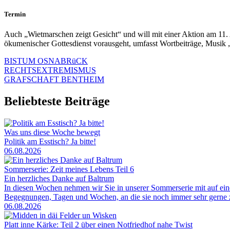
Termin
Auch „Wietmarschen zeigt Gesicht“ und will mit einer Aktion am 11.
ökumenischer Gottesdienst vorausgeht, umfasst Wortbeiträge, Musik 
BISTUM OSNABRüCK
RECHTSEXTREMISMUS
GRAFSCHAFT BENTHEIM
Beliebteste Beiträge
Was uns diese Woche bewegt
Politik am Esstisch? Ja bitte!
06.08.2026
Sommerserie: Zeit meines Lebens Teil 6
Ein herzliches Danke auf Baltrum
In diesen Wochen nehmen wir Sie in unserer Sommerserie mit auf ei
Begegnungen, Tagen und Wochen, an die sie noch immer sehr gerne zu
06.08.2026
Platt inne Kärke: Teil 2 über einen Notfriedhof nahe Twist