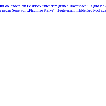
für die andere ein Felsblock unter dem grünen Blätterdach: Es gibt viel
 neuen Serie von „Platt inne Kärke“. Heute erzählt Hildegard Pool au