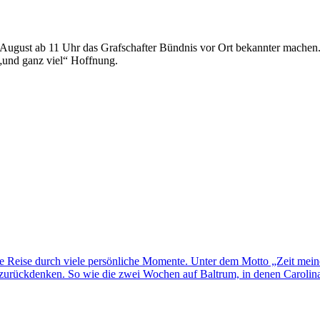
 August ab 11 Uhr das Grafschafter Bündnis vor Ort bekannter machen.
„und ganz viel“ Hoffnung.
ne Reise durch viele persönliche Momente. Unter dem Motto „Zeit mei
rückdenken. So wie die zwei Wochen auf Baltrum, in denen Carolina H