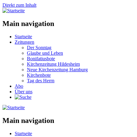
Direkt zum Inhalt
Main navigation
Startseite
Zeitungen
Der Sonntag
Glaube und Leben
Bonifatiusbote
Kirchenzeitung Hildesheim
Neue Kirchenzeitung Hamburg
Kirchenbote
Tag des Herrn
Abo
Über uns
Main navigation
Startseite