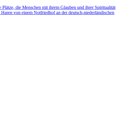
e Plätze, die Menschen mit ihrem Glauben und ihrer Spiritualität
s Haren von einem Notfriedhof an der deutsch-niederländischen