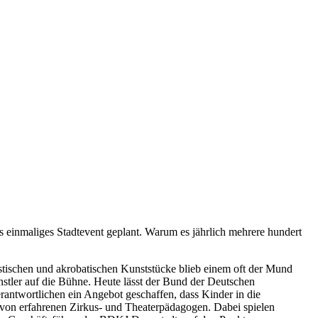
s einmaliges Stadtevent geplant. Warum es jährlich mehrere hundert
tistischen und akrobatischen Kunststücke blieb einem oft der Mund
nstler auf die Bühne. Heute lässt der Bund der Deutschen
ntwortlichen ein Angebot geschaffen, dass Kinder in die
 von erfahrenen Zirkus- und Theaterpädagogen. Dabei spielen