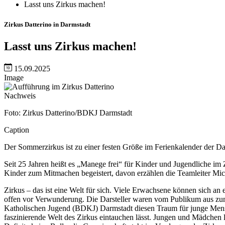
Lasst uns Zirkus machen!
Zirkus Datterino in Darmstadt
Lasst uns Zirkus machen!
15.09.2025
Image
Nachweis
Foto: Zirkus Datterino/BDKJ Darmstadt
Caption
Der Sommerzirkus ist zu einer festen Größe im Ferienkalender der D
Seit 25 Jahren heißt es „Manege frei“ für Kinder und Jugendliche im
Kinder zum Mitmachen begeistert, davon erzählen die Teamleiter Mi
Zirkus – das ist eine Welt für sich. Viele Erwachsene können sich an
offen vor Verwunderung. Die Darsteller waren vom Publikum aus zum G
Katholischen Jugend (BDKJ) Darmstadt diesen Traum für junge Mensc
faszinierende Welt des Zirkus eintauchen lässt. Jungen und Mädchen