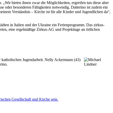
. „Wir bieten ihnen zwar die Möglichkeiten, ergreifen tun diese aber
sse oder besonderen Fähigkeiten notwendig. Datterino ist zudem ein
meinem Verständnis – Kirche ist für alle Kinder und Jugendlichen da“,
tädten in Italien und der Ukraine ein Ferienprogramm. Das zirkus-
ien, eine regelmäßige Zirkus-AG und Projekttage an örtlichen
 katholischen Jugendarbeit. Nelly Ackermann (43)
rino.
ischen Gesellschaft und Kirche sein.