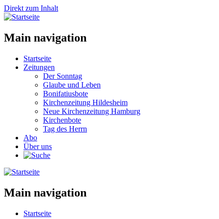
Direkt zum Inhalt
Main navigation
Startseite
Zeitungen
Der Sonntag
Glaube und Leben
Bonifatiusbote
Kirchenzeitung Hildesheim
Neue Kirchenzeitung Hamburg
Kirchenbote
Tag des Herrn
Abo
Über uns
Main navigation
Startseite