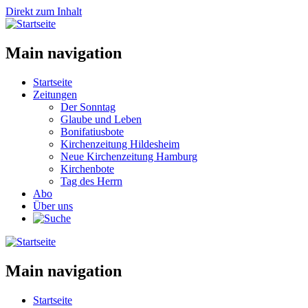
Direkt zum Inhalt
Main navigation
Startseite
Zeitungen
Der Sonntag
Glaube und Leben
Bonifatiusbote
Kirchenzeitung Hildesheim
Neue Kirchenzeitung Hamburg
Kirchenbote
Tag des Herrn
Abo
Über uns
Main navigation
Startseite