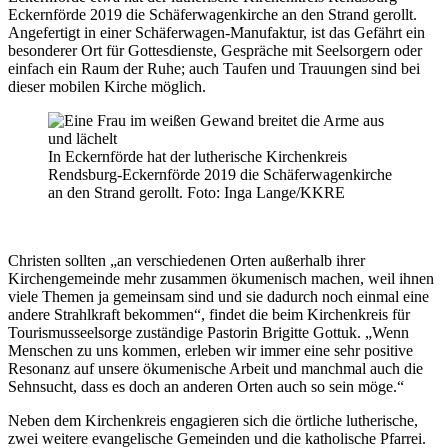
Eckernförde 2019 die Schäferwagenkirche an den Strand gerollt.
Angefertigt in einer Schäferwagen-Manufaktur, ist das Gefährt ein
besonderer Ort für Gottesdienste, Gespräche mit Seelsorgern oder
einfach ein Raum der Ruhe; auch Taufen und Trauungen sind bei
dieser mobilen Kirche möglich.
In Eckernförde hat der lutherische Kirchenkreis
Rendsburg-Eckernförde 2019 die Schäferwagenkirche
an den Strand gerollt. Foto: Inga Lange/KKRE
Christen sollten „an verschiedenen Orten außerhalb ihrer
Kirchengemeinde mehr zusammen ökumenisch machen, weil ihnen
viele Themen ja gemeinsam sind und sie dadurch noch einmal eine
andere Strahlkraft bekommen“, findet die beim Kirchenkreis für
Tourismusseelsorge zuständige Pastorin Brigitte Gottuk. „Wenn
Menschen zu uns kommen, erleben wir immer eine sehr positive
Resonanz auf unsere ökumenische Arbeit und manchmal auch die
Sehnsucht, dass es doch an anderen Orten auch so sein möge.“
Neben dem Kirchenkreis engagieren sich die örtliche lutherische,
zwei weitere evangelische Gemeinden und die katholische Pfarrei.