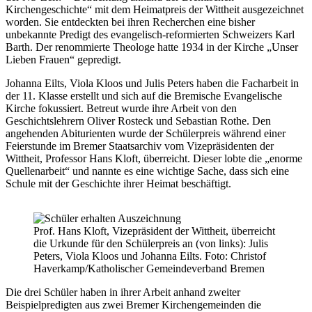
Kirchengeschichte“ mit dem Heimatpreis der Wittheit ausgezeichnet
worden. Sie entdeckten bei ihren Recherchen eine bisher
unbekannte Predigt des evangelisch-reformierten Schweizers Karl
Barth. Der renommierte Theologe hatte 1934 in der Kirche „Unser
Lieben Frauen“ gepredigt.
Johanna Eilts, Viola Kloos und Julis Peters haben die Facharbeit in
der 11. Klasse erstellt und sich auf die Bremische Evangelische
Kirche fokussiert. Betreut wurde ihre Arbeit von den
Geschichtslehrern Oliver Rosteck und Sebastian Rothe. Den
angehenden Abiturienten wurde der Schülerpreis während einer
Feierstunde im Bremer Staatsarchiv vom Vizepräsidenten der
Wittheit, Professor Hans Kloft, überreicht. Dieser lobte die „enorme
Quellenarbeit“ und nannte es eine wichtige Sache, dass sich eine
Schule mit der Geschichte ihrer Heimat beschäftigt.
Prof. Hans Kloft, Vizepräsident der Wittheit, überreicht
die Urkunde für den Schülerpreis an (von links): Julis
Peters, Viola Kloos und Johanna Eilts. Foto: Christof
Haverkamp/Katholischer Gemeindeverband Bremen
Die drei Schüler haben in ihrer Arbeit anhand zweiter
Beispielpredigten aus zwei Bremer Kirchengemeinden die