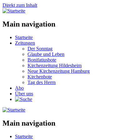
Direkt zum Inhalt
Main navigation
Startseite
Zeitungen
Der Sonntag
Glaube und Leben
Bonifatiusbote
Kirchenzeitung Hildesheim
Neue Kirchenzeitung Hamburg
Kirchenbote
Tag des Herrn
Abo
Über uns
Main navigation
Startseite