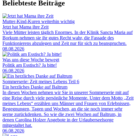
Beliebteste Beiträge
Mutter-Kind-Kuren weiterhin wichtig
Jetzt hat Mama ihre Zeit
Viele Mütter leisten täglich Enormes. In der Klinik Sancta Maria auf
Borkum nehmen sie ihr gutes Recht wahr, die Fassade des
Funktionierens abzulegen und Zeit nur für sich zu beanspruchen.
08.08.2026
Was uns diese Woche bewegt
Politik am Esstisch? Ja bitte!
06.08.2026
Sommerserie: Zeit meines Lebens Teil 6
Ein herzliches Danke auf Baltrum
In diesen Wochen nehmen wir Sie in unserer Sommerserie mit auf
eine Reise durch viele persönliche Momente. Unter dem Motto „Zeit
meines Lebens“ erzählen uns Männer und Frauen von Erlebnissen,
Begegnungen, Tagen und Wochen, an die sie noch immer sehr
gerne zurückdenken. So wie die zwei Wochen auf Baltrum, in
denen Carolina Holzer Angebote in der Urlauberseelsorge
mitgestaltet hat.
06.08.2026