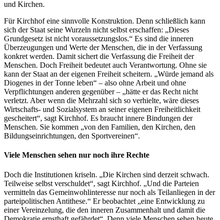
und Kirchen.
Für Kirchhof eine sinnvolle Konstruktion. Denn schließlich kann
sich der Staat seine Wurzeln nicht selbst erschaffen: „Dieses
Grundgesetz ist nicht voraussetzungslos.“ Es sind die inneren
Überzeugungen und Werte der Menschen, die in der Verfassung
konkret werden. Damit sichert die Verfassung die Freiheit der
Menschen. Doch Freiheit bedeutet auch Verantwortung. Ohne sie
kann der Staat an der eigenen Freiheit scheitern. „Würde jemand als
Diogenes in der Tonne leben“ – also ohne Arbeit und ohne
Verpflichtungen anderen gegenüber – „hätte er das Recht nicht
verletzt. Aber wenn die Mehrzahl sich so verhielte, wäre dieses
Wirtschafts- und Sozialsystem an seiner eigenen Freiheitlichkeit
gescheitert“, sagt Kirchhof. Es braucht innere Bindungen der
Menschen. Sie kommen „von den Familien, den Kirchen, den
Bildungseinrichtungen, den Sportvereinen“.
Viele Menschen sehen nur noch ihre Rechte
Doch die Institutionen kriseln. „Die Kirchen sind derzeit schwach.
Teilweise selbst verschuldet“, sagt Kirchhof. „Und die Parteien
vermitteln das Gemeinwohlinteresse nur noch als Teilanliegen in der
parteipolitischen Antithese.“ Er beobachtet „eine Entwicklung zu
einer Vereinzelung, die den inneren Zusammenhalt und damit die
Demokratie ernsthaft gefährdet“. Denn viele Menschen sehen heute