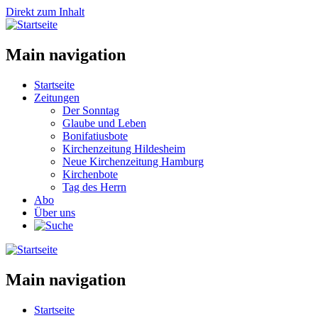
Direkt zum Inhalt
Main navigation
Startseite
Zeitungen
Der Sonntag
Glaube und Leben
Bonifatiusbote
Kirchenzeitung Hildesheim
Neue Kirchenzeitung Hamburg
Kirchenbote
Tag des Herrn
Abo
Über uns
Main navigation
Startseite