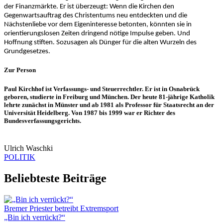
der Finanzmärkte. Er ist überzeugt: Wenn die Kirchen den
Gegenwartsauftrag des Christentums neu entdeckten und die
Nächstenliebe vor dem Eigeninteresse betonten, könnten sie in
orientierungslosen Zeiten dringend nötige Impulse geben. Und
Hoffnung stiften. Sozusagen als Dünger für die alten Wurzeln des
Grundgesetzes.
Zur Person
Paul Kirchhof ist Verfassungs- und Steuerrechtler. Er ist in Osnabrück
geboren, studierte in Freiburg und München. Der heute 81-jährige Katholik
lehrte zunächst in Münster und ab 1981 als Professor für Staatsrecht an der
Universität Heidelberg. Von 1987 bis 1999 war er Richter des
Bundesverfassungsgerichts.
Ulrich Waschki
POLITIK
Beliebteste Beiträge
Bremer Priester betreibt Extremsport
„Bin ich verrückt?“