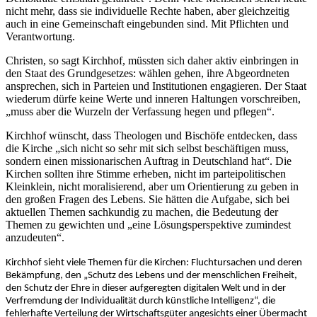
nicht mehr, dass sie individuelle Rechte haben, aber gleichzeitig
auch in eine Gemeinschaft eingebunden sind. Mit Pflichten und
Verantwortung.
Christen, so sagt Kirchhof, müssten sich daher aktiv einbringen in
den Staat des Grundgesetzes: wählen gehen, ihre Abgeordneten
ansprechen, sich in Parteien und Institutionen engagieren. Der Staat
wiederum dürfe keine Werte und inneren Haltungen vorschreiben,
„muss aber die Wurzeln der Verfassung hegen und pflegen“.
Kirchhof wünscht, dass Theologen und Bischöfe entdecken, dass
die Kirche „sich nicht so sehr mit sich selbst beschäftigen muss,
sondern einen missionarischen Auftrag in Deutschland hat“. Die
Kirchen sollten ihre Stimme erheben, nicht im parteipolitischen
Kleinklein, nicht moralisierend, aber um Orientierung zu geben in
den großen Fragen des Lebens. Sie hätten die Aufgabe, sich bei
aktuellen Themen sachkundig zu machen, die Bedeutung der
Themen zu gewichten und „eine Lösungsperspektive zumindest
anzudeuten“.
Kirchhof sieht viele Themen für die Kirchen: Fluchtursachen und deren
Bekämpfung, den „Schutz des Lebens und der menschlichen Freiheit,
den Schutz der Ehre in dieser aufgeregten digitalen Welt und in der
Verfremdung der Individualität durch künstliche Intelligenz“, die
fehlerhafte Verteilung der Wirtschaftsgüter angesichts einer Übermacht