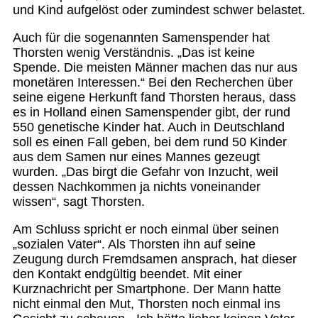
und Kind aufgelöst oder zumindest schwer belastet.
Auch für die sogenannten Samenspender hat
Thorsten wenig Verständnis. „Das ist keine
Spende. Die meisten Männer machen das nur aus
monetären Interessen.“ Bei den Recherchen über
seine eigene Herkunft fand Thorsten heraus, dass
es in Holland einen Samenspender gibt, der rund
550 genetische Kinder hat. Auch in Deutschland
soll es einen Fall geben, bei dem rund 50 Kinder
aus dem Samen nur eines Mannes gezeugt
wurden. „Das birgt die Gefahr von Inzucht, weil
dessen Nachkommen ja nichts voneinander
wissen“, sagt Thorsten.
Am Schluss spricht er noch einmal über seinen
„sozialen Vater“. Als Thorsten ihn auf seine
Zeugung durch Fremdsamen ansprach, hat dieser
den Kontakt endgültig beendet. Mit einer
Kurznachricht per Smartphone. Der Mann hatte
nicht einmal den Mut, Thorsten noch einmal ins