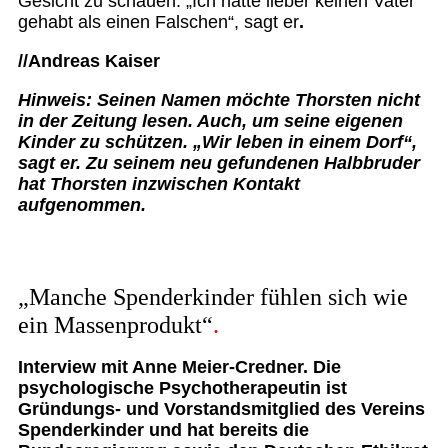
Gesicht zu schauen. „Ich hätte lieber keinen Vater
gehabt als einen Falschen“, sagt er
.
//Andreas Kaiser
Hinweis: Seinen Namen möchte Thorsten nicht
in der Zeitung lesen. Auch, um seine eigenen
Kinder zu schützen. „Wir leben in einem Dorf“,
sagt er. Zu seinem neu gefundenen Halbbruder
hat Thorsten inzwischen Kontakt
aufgenommen.
„Manche Spenderkinder fühlen sich wie
ein Massenprodukt“
Interview mit Anne Meier-Credner. Die
psychologische Psychotherapeutin ist
Gründungs- und Vorstandsmitglied des Vereins
Spenderkinder und hat bereits die