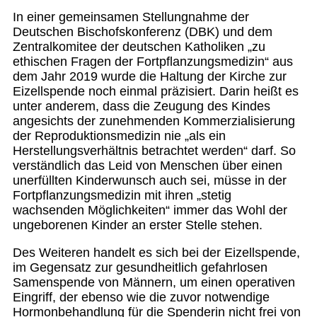
In einer gemeinsamen Stellungnahme der
Deutschen Bischofskonferenz (DBK) und dem
Zentralkomitee der deutschen Katholiken „zu
ethischen Fragen der Fortpflanzungsmedizin“ aus
dem Jahr 2019 wurde die Haltung der Kirche zur
Eizellspende noch einmal präzisiert. Darin heißt es
unter anderem, dass die Zeugung des Kindes
angesichts der zunehmenden Kommerzialisierung
der Reproduktionsmedizin nie „als ein
Herstellungsverhältnis betrachtet werden“ darf. So
verständlich das Leid von Menschen über einen
unerfüllten Kinderwunsch auch sei, müsse in der
Fortpflanzungsmedizin mit ihren „stetig
wachsenden Möglichkeiten“ immer das Wohl der
ungeborenen Kinder an erster Stelle stehen.
Des Weiteren handelt es sich bei der Eizellspende,
im Gegensatz zur gesundheitlich gefahrlosen
Samenspende von Männern, um einen operativen
Eingriff, der ebenso wie die zuvor notwendige
Hormonbehandlung für die Spenderin nicht frei von