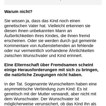
Warum nicht?
Sie wissen ja, dass das Kind noch einen
genetischen Vater hat. Vielleicht erkennen sie
diesen ihnen unbekannten Mann an
Äußerlichkeiten ihres Kindes, die ihnen fremd
erscheinen. Oder sie werden durch gut gemeinte
Kommentare von Außenstehenden an fehlende
oder nur vermeintlich vorhandene Ähnlichkeiten
zwischen Wunschvater und Kind erinnert.
Eine Elternschaft über Fremdsamen scheint
einige Herausforderungen mit sich zu bringen,
die natürliche Zeugungen nicht haben.
In der Tat. Sogenannte Wunscheltern haben eine
asymmetrische Verbindung zum Kind: Es ist
genetisch mit der Mutter verwandt, aber nicht mit
dem Wunschvater. Der Wunschvater ist
möglicherweise verunsichert, ob das Kind ihn als