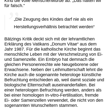
Kind die volle Menschenwürde ab. „Das halten wir
für falsch.”
„Die Zeugung des Kindes darf nie als ein
Herstellungsverhältnis betrachtet werden“
Bätzings Kritik deckt sich mit der lehramtlichen
Erklärung des Vatikans „Donum Vitae“ aus dem
Jahr 1987. Für die katholische Kirche beginnt das
menschliche Leben mit der Verschmelzung von Ei-
und Samenzelle. Ein Embryo hat demnach die
gleichen Personenrechte wie Neugeborene oder
Erwachsene. Neben der Leihmutterschaft lehnt die
Kirche auch die sogenannte heterologe künstliche
Befruchtung entschieden ab, weil damit soziale und
biologische Elternschaft auseinanderfallen. Bei
einer heterologen Befruchtung werden, anders als
bei einer homologen In-vitro-Fertilisation, fremde
Ei- oder Samenzellen verwendet, die nicht von den
sogenannten Wunscheltern stammen.