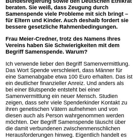
Bundesregierung sowie den Deutschen Ethikrat
beraten. Sie weiß, dass Zeugung durch
Samenspende viele Probleme mit sich bringt –
für Eltern und Kinder. Auch deshalb fordert sie
bessere gesetzliche Rahmenbedingungen.
Frau Meier-Credner, trotz des Namens Ihres
Vereins haben Sie Schwierigkeiten mit dem
Begriff Samenspende. Warum?
Ich verwende lieber den Begriff Samenvermittlung.
Das Wort Spende verschleiert, dass Männer für
eine Samenabgabe etwa 100 Euro erhalten. Das ist
ein deutlicher finanzieller Anreiz. Und anders als
bei einer Blutspende entsteht bei einer
Samenvermittlung ein neuer Mensch. Studien
zeigen, dass sehr viele Spenderkinder Kontakt zu
ihren genetischen Vätern aufnehmen und von
diesen auch als Person wahrgenommen werden
möchten. Der Begriff Samenspende täuscht über
die damit verbundenen zwischenmenschlichen
Herausforderungen hinweg. Eigentlich handelt es