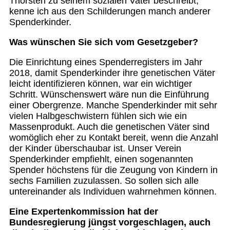
Thorsten zu seinem sozialen Vater beschreibt,
kenne ich aus den Schilderungen manch anderer
Spenderkinder.
Was wünschen Sie sich vom Gesetzgeber?
Die Einrichtung eines Spenderregisters im Jahr
2018, damit Spenderkinder ihre genetischen Väter
leicht identifizieren können, war ein wichtiger
Schritt. Wünschenswert wäre nun die Einführung
einer Obergrenze. Manche Spenderkinder mit sehr
vielen Halbgeschwistern fühlen sich wie ein
Massenprodukt. Auch die genetischen Väter sind
womöglich eher zu Kontakt bereit, wenn die Anzahl
der Kinder überschaubar ist. Unser Verein
Spenderkinder empfiehlt, einen sogenannten
Spender höchstens für die Zeugung von Kindern in
sechs Familien zuzulassen. So sollen sich alle
untereinander als Individuen wahrnehmen können.
Eine Expertenkommission hat der
Bundesregierung jüngst vorgeschlagen, auch