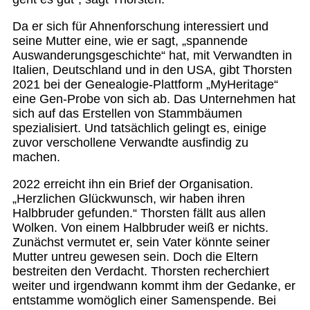
Da er sich für Ahnenforschung interessiert und
seine Mutter eine, wie er sagt, „spannende
Auswanderungsgeschichte“ hat, mit Verwandten in
Italien, Deutschland und in den USA, gibt Thorsten
2021 bei der Genealogie-Plattform „MyHeritage“
eine Gen-Probe von sich ab. Das Unternehmen hat
sich auf das Erstellen von Stammbäumen
spezialisiert. Und tatsächlich gelingt es, einige
zuvor verschollene Verwandte ausfindig zu
machen.
2022 erreicht ihn ein Brief der Organisation.
„Herzlichen Glückwunsch, wir haben ihren
Halbbruder gefunden.“ Thorsten fällt aus allen
Wolken. Von einem Halbbruder weiß er nichts.
Zunächst vermutet er, sein Vater könnte seiner
Mutter untreu gewesen sein. Doch die Eltern
bestreiten den Verdacht. Thorsten recherchiert
weiter und irgendwann kommt ihm der Gedanke, er
entstamme womöglich einer Samenspende. Bei