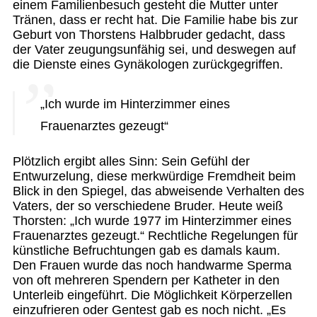
einem Familienbesuch gesteht die Mutter unter
Tränen, dass er recht hat. Die Familie habe bis zur
Geburt von Thorstens Halbbruder gedacht, dass
der Vater zeugungsunfähig sei, und deswegen auf
die Dienste eines Gynäkologen zurückgegriffen.
„Ich wurde im Hinterzimmer eines
Frauenarztes gezeugt“
Plötzlich ergibt alles Sinn: Sein Gefühl der
Entwurzelung, diese merkwürdige Fremdheit beim
Blick in den Spiegel, das abweisende Verhalten des
Vaters, der so verschiedene Bruder. Heute weiß
Thorsten: „Ich wurde 1977 im Hinterzimmer eines
Frauenarztes gezeugt.“ Rechtliche Regelungen für
künstliche Befruchtungen gab es damals kaum.
Den Frauen wurde das noch handwarme Sperma
von oft mehreren Spendern per Katheter in den
Unterleib eingeführt. Die Möglichkeit Körperzellen
einzufrieren oder Gentest gab es noch nicht. „Es