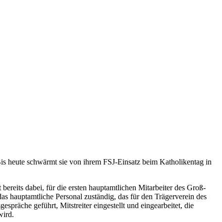
. Bis heute schwärmt sie von ihrem FSJ-Einsatz beim Katholikentag in
bereits dabei, für die ersten hauptamtlichen Mitarbeiter des Groß-
das hauptamtliche Personal zuständig, das für den Trägerverein des
präche geführt, Mitstreiter eingestellt und eingearbeitet, die
wird.