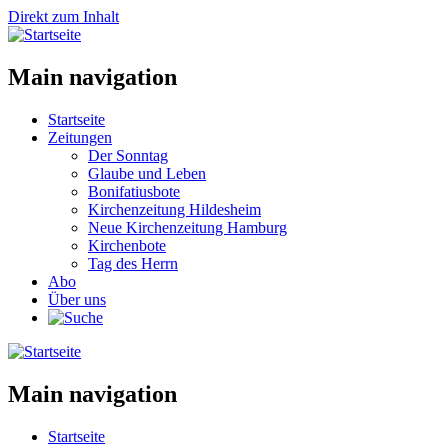
Direkt zum Inhalt
Main navigation
Startseite
Zeitungen
Der Sonntag
Glaube und Leben
Bonifatiusbote
Kirchenzeitung Hildesheim
Neue Kirchenzeitung Hamburg
Kirchenbote
Tag des Herrn
Abo
Über uns
Main navigation
Startseite