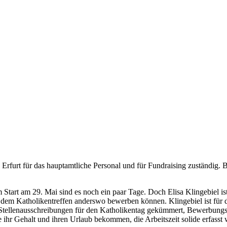
in Erfurt für das hauptamtliche Personal und für Fundraising zuständig
Start am 29. Mai sind es noch ein paar Tage. Doch Elisa Klingebiel ist 
ch dem Katholikentreffen anderswo bewerben können. Klingebiel ist für 
 Stellenausschreibungen für den Katholikentag gekümmert, Bewerbungsges
le ihr Gehalt und ihren Urlaub bekommen, die Arbeitszeit solide erfasst 