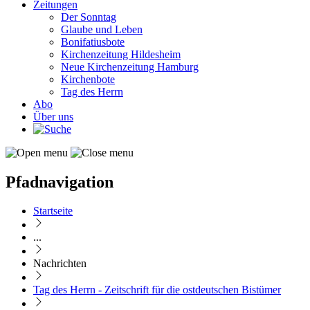
Zeitungen
Der Sonntag
Glaube und Leben
Bonifatiusbote
Kirchenzeitung Hildesheim
Neue Kirchenzeitung Hamburg
Kirchenbote
Tag des Herrn
Abo
Über uns
Pfadnavigation
Startseite
...
Nachrichten
Tag des Herrn - Zeitschrift für die ostdeutschen Bistümer