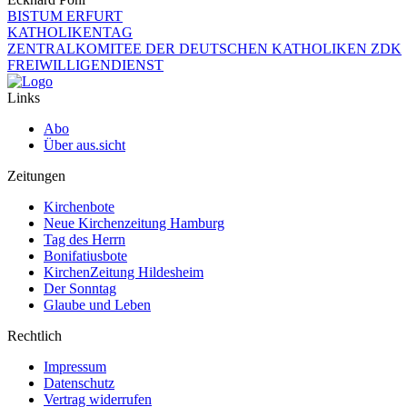
BISTUM ERFURT
KATHOLIKENTAG
ZENTRALKOMITEE DER DEUTSCHEN KATHOLIKEN ZDK
FREIWILLIGENDIENST
Links
Abo
Über aus.sicht
Zeitungen
Kirchenbote
Neue Kirchenzeitung Hamburg
Tag des Herrn
Bonifatiusbote
KirchenZeitung Hildesheim
Der Sonntag
Glaube und Leben
Rechtlich
Impressum
Datenschutz
Vertrag widerrufen