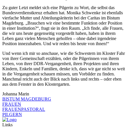
Zu guter Letzt meldet sich eine Pilgerin zu Wort, die selbst das
Bundesverdienstkreuz erhalten hat. Monika Schwenke ist ebenfalls
vierfache Mutter und Abteilungsleiterin bei der Caritas im Bistum
Magdeburg. „Brauchen wir eine bestimmte Funktion oder Position
in einer Institution?“, fragt sie in den Raum. „Ich finde, alle Frauen,
die wir uns heute gegenseitig vorgestellt haben, haben in ihrem
Leben ganz vielen Menschen geholfen – ohne dabei irgendeine
Position innezuhaben. Und wir reden bis heute von ihnen!“
Und wenn ich mir so anschaue, wie die Schwestern im Kloster Fahr
von ihrer Gemeinschaft erzählen, oder die Pilgerinnen von ihrem
Leben, von ihrer DDR-Vergangenheit, ihren Projekten und ihren
Kindern, Enkeln und Familien, denke ich, dass wir gar nicht so weit
in die Vergangenheit schauen müssen, um Vorbilder zu finden.
Manchmal reicht auch der Blick nach links und rechts – oder eben
aus dem Fenster in den Klostergarten.
Johanna Marin
BISTUM MAGDEBURG
FRAUEN
FRAUENPASTORAL
PILGERN
Links