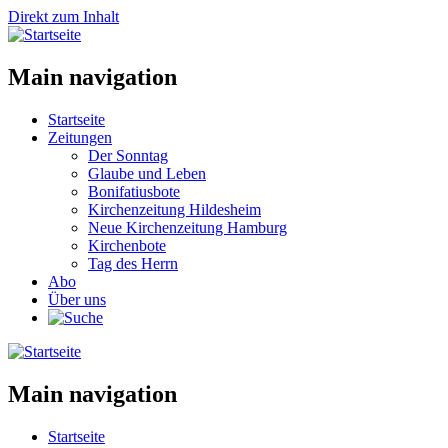
Direkt zum Inhalt
Main navigation
Startseite
Zeitungen
Der Sonntag
Glaube und Leben
Bonifatiusbote
Kirchenzeitung Hildesheim
Neue Kirchenzeitung Hamburg
Kirchenbote
Tag des Herrn
Abo
Über uns
Main navigation
Startseite