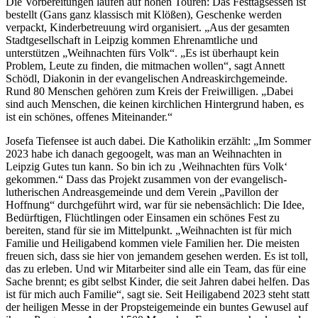
Die Vorbereitungen laufen auf hohen Touren: Das Festtagsessen ist
bestellt (Gans ganz klassisch mit Klößen), Geschenke werden
verpackt, Kinderbetreuung wird organisiert. „Aus der gesamten
Stadtgesellschaft in Leipzig kommen Ehrenamtliche und
unterstützen „Weihnachten fürs Volk“. „Es ist überhaupt kein
Problem, Leute zu finden, die mitmachen wollen“, sagt Annett
Schödl, Diakonin in der evangelischen Andreaskirchgemeinde.
Rund 80 Menschen gehören zum Kreis der Freiwilligen. „Dabei
sind auch Menschen, die keinen kirchlichen Hintergrund haben, es
ist ein schönes, offenes Miteinander.“
Josefa Tiefensee ist auch dabei. Die Katholikin erzählt: „Im Sommer
2023 habe ich danach gegoogelt, was man an Weihnachten in
Leipzig Gutes tun kann. So bin ich zu ‚Weihnachten fürs Volk‘
gekommen.“ Dass das Projekt zusammen von der evangelisch-
lutherischen Andreasgemeinde und dem Verein „Pavillon der
Hoffnung“ durchgeführt wird, war für sie nebensächlich: Die Idee,
Bedürftigen, Flüchtlingen oder Einsamen ein schönes Fest zu
bereiten, stand für sie im Mittelpunkt. „Weihnachten ist für mich
Familie und Heiligabend kommen viele Familien her. Die meisten
freuen sich, dass sie hier von jemandem gesehen werden. Es ist toll,
das zu erleben. Und wir Mitarbeiter sind alle ein Team, das für eine
Sache brennt; es gibt selbst Kinder, die seit Jahren dabei helfen. Das
ist für mich auch Familie“, sagt sie. Seit Heiligabend 2023 steht statt
der heiligen Messe in der Propsteigemeinde ein buntes Gewusel auf