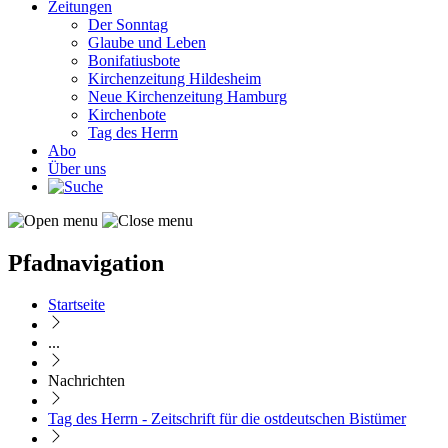
Zeitungen
Der Sonntag
Glaube und Leben
Bonifatiusbote
Kirchenzeitung Hildesheim
Neue Kirchenzeitung Hamburg
Kirchenbote
Tag des Herrn
Abo
Über uns
Pfadnavigation
Startseite
...
Nachrichten
Tag des Herrn - Zeitschrift für die ostdeutschen Bistümer