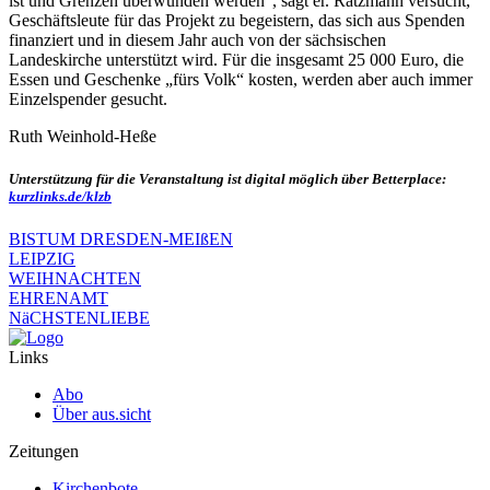
ist und Grenzen überwunden werden“, sagt er. Ratzmann versucht,
Geschäftsleute für das Projekt zu begeistern, das sich aus Spenden
finanziert und in diesem Jahr auch von der sächsischen
Landeskirche unterstützt wird. Für die insgesamt 25 000 Euro, die
Essen und Geschenke „fürs Volk“ kosten, werden aber auch immer
Einzelspender gesucht.
Ruth Weinhold-Heße
Unterstützung für die Veranstaltung ist digital möglich über Betterplace:
kurzlinks.de/klzb
BISTUM DRESDEN-MEIßEN
LEIPZIG
WEIHNACHTEN
EHRENAMT
NäCHSTENLIEBE
Links
Abo
Über aus.sicht
Zeitungen
Kirchenbote