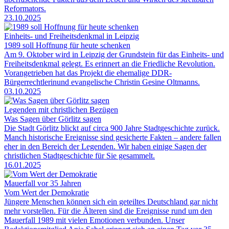
Reformators.
23.10.2025
Einheits- und Freiheitsdenkmal in Leipzig
1989 soll Hoffnung für heute schenken
Am 9. Oktober wird in Leipzig der Grundstein für das Einheits- und
Freiheitsdenkmal gelegt. Es erinnert an die Friedliche Revolution.
Vorangetrieben hat das Projekt die ehemalige DDR-
Bürgerrechtlerinund evangelische Christin Gesine Oltmanns.
03.10.2025
Legenden mit christlichen Bezügen
Was Sagen über Görlitz sagen
Die Stadt Görlitz blickt auf circa 900 Jahre Stadtgeschichte zurück.
Manch historische Ereignisse sind gesicherte Fakten – andere fallen
eher in den Bereich der Legenden. Wir haben einige Sagen der
christlichen Stadtgeschichte für Sie gesammelt.
16.01.2025
Mauerfall vor 35 Jahren
Vom Wert der Demokratie
Jüngere Menschen können sich ein geteiltes Deutschland gar nicht
mehr vorstellen. Für die Älteren sind die Ereignisse rund um den
Mauerfall 1989 mit vielen Emotionen verbunden. Unser