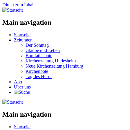
Direkt zum Inhalt
Main navigation
Startseite
Zeitungen
Der Sonntag
Glaube und Leben
Bonifatiusbote
Kirchenzeitung Hildesheim
Neue Kirchenzeitung Hamburg
Kirchenbote
Tag des Herrn
Abo
Über uns
Main navigation
Startseite