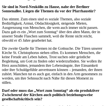
Sie sind in Nord-Neukölln zu Hause, nahe der Berliner
Sonnenallee. Liegen die Themen da vor der Pfarrhaustür?
Das stimmt. Zum einen sind es soziale Themen, also soziale
Bedürftigkeit, Armut, Obdachlosigkeit, steigende Mieten,
Ausgrenzung von Menschen, die wem auch immer nicht passen.
Dazu gab es ein „Wort zum Sonntag“ über den alten Mann, der in
unserer Straße Flaschen sammelt, weil die Rente nicht reicht,
obwohl er 45 Jahre gearbeitet hat.
Die zweite Quelle für Themen ist die Gottsuche. Die Türen unserer
Kirche St. Christophorus stehen offen. Es kommen Menschen, die
keine Freude am Leben haben, Trost suchen oder geistliche
Begleitung, um Gott zu finden oder wiederzufinden. Sie wollen ihr
Herz ausschütten, jemandem ihre Lebensängste, ihre Einsamkeit
oder ihre Schuldgefühle anvertrauen können – jemanden, der ihnen
zuhört. Manchen tut es auch gut, einfach in den Arm genommen zu
werden, um ihre Sehnsucht nach Nähe für diesen Moment zu
stillen.
Darf oder muss das „Wort zum Sonntag“ als ein produktiver
Zwischenruf der Kirchen auch politisch beziehungsweise
gesellschaftskritisch sein?