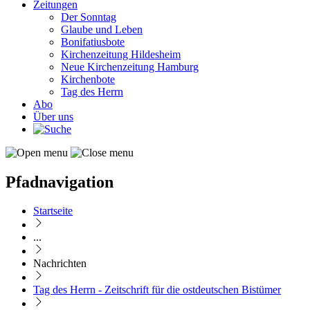
Zeitungen
Der Sonntag
Glaube und Leben
Bonifatiusbote
Kirchenzeitung Hildesheim
Neue Kirchenzeitung Hamburg
Kirchenbote
Tag des Herrn
Abo
Über uns
Pfadnavigation
Startseite
...
Nachrichten
Tag des Herrn - Zeitschrift für die ostdeutschen Bistümer