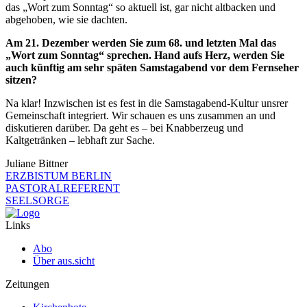
das „Wort zum Sonntag“ so aktuell ist, gar nicht altbacken und
abgehoben, wie sie dachten.
Am 21. Dezember werden Sie zum 68. und letzten Mal das
„Wort zum Sonntag“ sprechen. Hand aufs Herz, werden Sie
auch künftig am sehr späten Samstagabend vor dem Fernseher
sitzen?
Na klar! Inzwischen ist es fest in die Samstagabend-Kultur unsrer
Gemeinschaft integriert. Wir schauen es uns zusammen an und
diskutieren darüber. Da geht es – bei Knabberzeug und
Kaltgetränken – lebhaft zur Sache.
Juliane Bittner
ERZBISTUM BERLIN
PASTORALREFERENT
SEELSORGE
Links
Abo
Über aus.sicht
Zeitungen