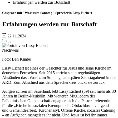
Erfahrungen werden zur Botschaft
Gespräch mit "Wort zum Sonntag"-Sprecherin Lissy Eichert
Erfahrungen werden zur Botschaft
22.11.2024
Image
Nachweis
Foto: Ben Knabe
Lissy Eichert ist eines der Gesichter für Jesus und seine Kirche im
deutschen Fernsehen. Seit 2015 spricht sie in regelmäßigen
Abständen das „Wort zum Sonntag“ am späten Samstagabend in der
ARD. Zum Abschied aus dem Sprecherkreis blickt sie zurück.
Aufgewachsen im Sauerland, lebt Lissy Eichert (59) seit mehr als 30
Jahren in Berlin-Neukölln. Mit weiteren Mitgliedern der
Pallottinischen Gemeinschaft engagiert sich die Pastoralreferentin
für die „Kirche im sozialen Brennpunkt“: Obdachlosen-, Jugend-
und Gemeindearbeit, Kirchenasyl, Offene Kirche, soziales Catering
– an Aufgaben mangelt es ihr nicht. Und Jesus ist bei ihr immer