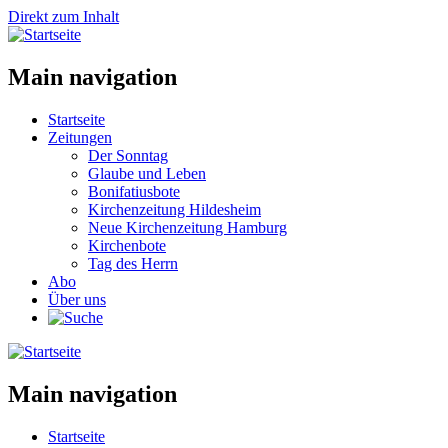
Direkt zum Inhalt
Main navigation
Startseite
Zeitungen
Der Sonntag
Glaube und Leben
Bonifatiusbote
Kirchenzeitung Hildesheim
Neue Kirchenzeitung Hamburg
Kirchenbote
Tag des Herrn
Abo
Über uns
Main navigation
Startseite