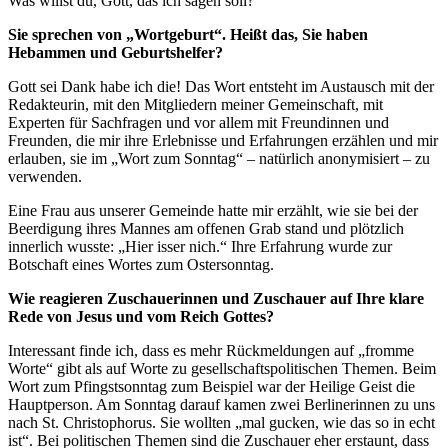
Was willst du, Gott, das ich sagen soll?
Sie sprechen von „Wortgeburt“. Heißt das, Sie haben
Hebammen und Geburtshelfer?
Gott sei Dank habe ich die! Das Wort entsteht im Austausch mit der
Redakteurin, mit den Mitgliedern meiner Gemeinschaft, mit
Experten für Sachfragen und vor allem mit Freundinnen und
Freunden, die mir ihre Erlebnisse und Erfahrungen erzählen und mir
erlauben, sie im „Wort zum Sonntag“ – natürlich anonymisiert – zu
verwenden.
Eine Frau aus unserer Gemeinde hatte mir erzählt, wie sie bei der
Beerdigung ihres Mannes am offenen Grab stand und plötzlich
innerlich wusste: „Hier isser nich.“ Ihre Erfahrung wurde zur
Botschaft eines Wortes zum Ostersonntag.
Wie reagieren Zuschauerinnen und Zuschauer auf Ihre klare
Rede von Jesus und vom Reich Gottes?
Interessant finde ich, dass es mehr Rückmeldungen auf „fromme
Worte“ gibt als auf Worte zu gesellschaftspolitischen Themen. Beim
Wort zum Pfingstsonntag zum Beispiel war der Heilige Geist die
Hauptperson. Am Sonntag darauf kamen zwei Berlinerinnen zu uns
nach St. Christophorus. Sie wollten „mal gucken, wie das so in echt
ist“. Bei politischen Themen sind die Zuschauer eher erstaunt, dass