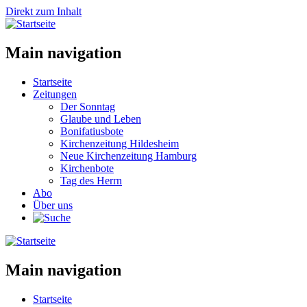
Direkt zum Inhalt
Main navigation
Startseite
Zeitungen
Der Sonntag
Glaube und Leben
Bonifatiusbote
Kirchenzeitung Hildesheim
Neue Kirchenzeitung Hamburg
Kirchenbote
Tag des Herrn
Abo
Über uns
Main navigation
Startseite