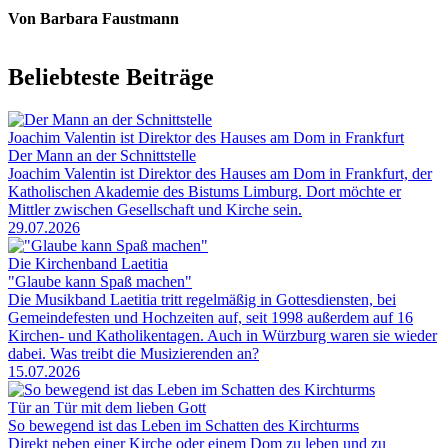
Von Barbara Faustmann
Beliebteste Beiträge
Joachim Valentin ist Direktor des Hauses am Dom in Frankfurt
Der Mann an der Schnittstelle
Joachim Valentin ist Direktor des Hauses am Dom in Frankfurt, der
Katholischen Akademie des Bistums Limburg. Dort möchte er
Mittler zwischen Gesellschaft und Kirche sein.
29.07.2026
Die Kirchenband Laetitia
"Glaube kann Spaß machen"
Die Musikband Laetitia tritt regelmäßig in Gottesdiensten, bei
Gemeindefesten und Hochzeiten auf, seit 1998 außerdem auf 16
Kirchen- und Katholikentagen. Auch in Würzburg waren sie wieder
dabei. Was treibt die Musizierenden an?
15.07.2026
Tür an Tür mit dem lieben Gott
So bewegend ist das Leben im Schatten des Kirchturms
Direkt neben einer Kirche oder einem Dom zu leben und zu