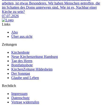
arbeiten, ist etwas Besonderes. Wir haben Menschen getroffen, die
im Schatten des Doms unterwegs sind. Wie ist es, Nachbar einer
Kirche zu sein?
07.07.2026
Links
Abo
Über aus.sicht
Zeitungen
Kirchenbote
Neue Kirchenzeitung Hamburg
Tag des Herrn
Bonifatiusbote
KirchenZeitung Hildesheim
Der Sonntag
Glaube und Leben
Rechtlich
Impressum
Datenschutz
Vertrag widerrufen