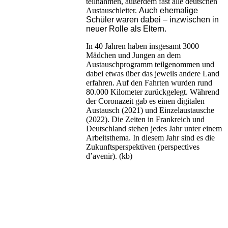
teilnahmen, außerdem fast alle deutschen
Austauschleiter.
Auch ehemalige
Schüler waren dabei – inzwischen in
neuer Rolle als Eltern.
In 40 Jahren haben insgesamt 3000
Mädchen und Jungen an dem
Austauschprogramm teilgenommen und
dabei etwas über das jeweils andere Land
erfahren. Auf den Fahrten wurden rund
80.000 Kilometer zurückgelegt. Während
der Coronazeit gab es einen digitalen
Austausch (2021) und Einzelaustausche
(2022). Die Zeiten in Frankreich und
Deutschland stehen jedes Jahr unter einem
Arbeitsthema. In diesem Jahr sind es die
Zukunftsperspektiven (perspectives
d’avenir). (kb)