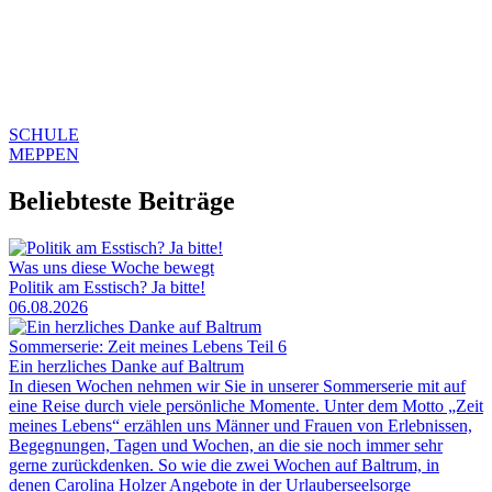
SCHULE
MEPPEN
Beliebteste Beiträge
Was uns diese Woche bewegt
Politik am Esstisch? Ja bitte!
06.08.2026
Sommerserie: Zeit meines Lebens Teil 6
Ein herzliches Danke auf Baltrum
In diesen Wochen nehmen wir Sie in unserer Sommerserie mit auf
eine Reise durch viele persönliche Momente. Unter dem Motto „Zeit
meines Lebens“ erzählen uns Männer und Frauen von Erlebnissen,
Begegnungen, Tagen und Wochen, an die sie noch immer sehr
gerne zurückdenken. So wie die zwei Wochen auf Baltrum, in
denen Carolina Holzer Angebote in der Urlauberseelsorge