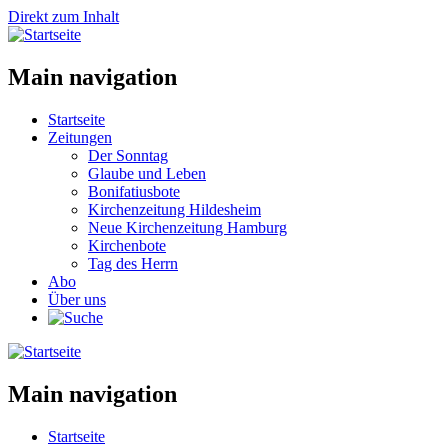
Direkt zum Inhalt
Main navigation
Startseite
Zeitungen
Der Sonntag
Glaube und Leben
Bonifatiusbote
Kirchenzeitung Hildesheim
Neue Kirchenzeitung Hamburg
Kirchenbote
Tag des Herrn
Abo
Über uns
Main navigation
Startseite