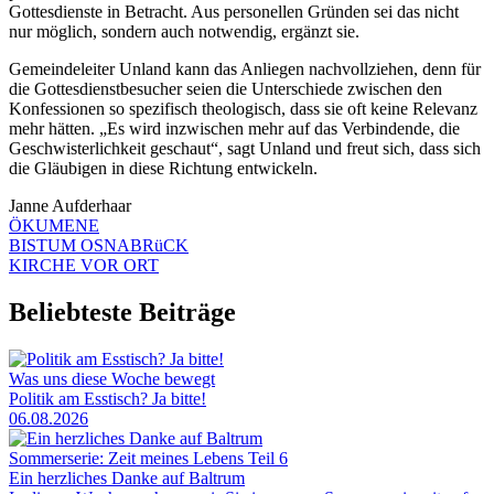
Gottesdienste in Betracht. Aus personellen Gründen sei das nicht
nur möglich, sondern auch notwendig, ergänzt sie.
Gemeindeleiter Unland kann das Anliegen nachvollziehen, denn für
die Gottesdienstbesucher seien die Unterschiede zwischen den
Konfessionen so spezifisch theologisch, dass sie oft keine Relevanz
mehr hätten. „Es wird inzwischen mehr auf das Verbindende, die
Geschwisterlichkeit geschaut“, sagt Unland und freut sich, dass sich
die Gläubigen in diese Richtung entwickeln.
Janne Aufderhaar
ÖKUMENE
BISTUM OSNABRüCK
KIRCHE VOR ORT
Beliebteste Beiträge
Was uns diese Woche bewegt
Politik am Esstisch? Ja bitte!
06.08.2026
Sommerserie: Zeit meines Lebens Teil 6
Ein herzliches Danke auf Baltrum