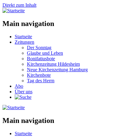
Direkt zum Inhalt
Main navigation
Startseite
Zeitungen
Der Sonntag
Glaube und Leben
Bonifatiusbote
Kirchenzeitung Hildesheim
Neue Kirchenzeitung Hamburg
Kirchenbote
Tag des Herrn
Abo
Über uns
Main navigation
Startseite