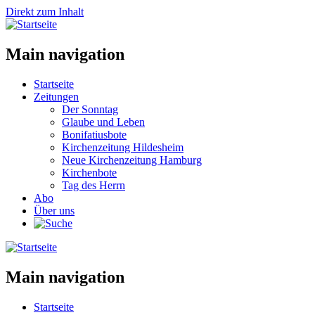
Direkt zum Inhalt
Main navigation
Startseite
Zeitungen
Der Sonntag
Glaube und Leben
Bonifatiusbote
Kirchenzeitung Hildesheim
Neue Kirchenzeitung Hamburg
Kirchenbote
Tag des Herrn
Abo
Über uns
Main navigation
Startseite