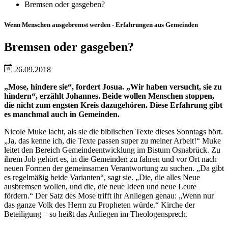
Bremsen oder gasgeben?
Wenn Menschen ausgebremst werden - Erfahrungen aus Gemeinden
Bremsen oder gasgeben?
26.09.2018
„Mose, hindere sie“, fordert Josua. „Wir haben versucht, sie zu
hindern“, erzählt Johannes. Beide wollen Menschen stoppen,
die nicht zum engsten Kreis dazugehören. Diese Erfahrung gibt
es manchmal auch in Gemeinden.
Nicole Muke lacht, als sie die biblischen Texte dieses Sonntags hört.
„Ja, das kenne ich, die Texte passen super zu meiner Arbeit!“ Muke
leitet den Bereich Gemeindeentwicklung im Bistum Osnabrück. Zu
ihrem Job gehört es, in die Gemeinden zu fahren und vor Ort nach
neuen Formen der gemeinsamen Verantwortung zu suchen. „Da gibt
es regelmäßig beide Varianten“, sagt sie. „Die, die alles Neue
ausbremsen wollen, und die, die neue Ideen und neue Leute
fördern.“ Der Satz des Mose trifft ihr Anliegen genau: „Wenn nur
das ganze Volk des Herrn zu Propheten würde.“ Kirche der
Beteiligung – so heißt das Anliegen im Theologensprech.