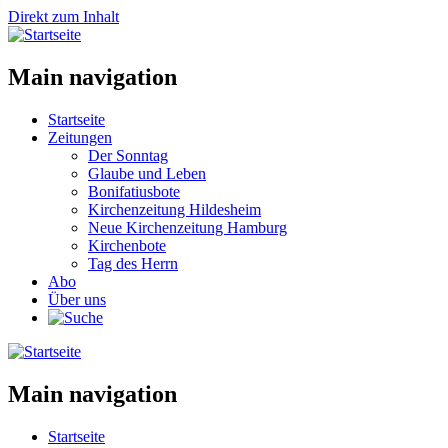
Direkt zum Inhalt
Main navigation
Startseite
Zeitungen
Der Sonntag
Glaube und Leben
Bonifatiusbote
Kirchenzeitung Hildesheim
Neue Kirchenzeitung Hamburg
Kirchenbote
Tag des Herrn
Abo
Über uns
Main navigation
Startseite