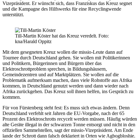
Vizepräsident. Er wünscht sich, dass Franziskus das Kreuz segnet
und die Kampagne des Hilfswerks für eine Recyclingwende
unterstützt.
Till-Martin Köster hat das Kreuz veredelt. Foto:
kna/Harald Oppitz
Mit dem gesegneten Kreuz wollen die missio-Leute dann auf
Tournee durch Deutschland gehen. Sie wollen mit Politikerinnen
und Politikern, Bürgerinnen und Bürgern über das
Elektroschrottproblem sprechen, in Bildungshäusern,
Gemeindezentren und auf Marktplätzen. Sie wollen auf die
Problematik aufmerksam machen, dass viele Rohstoffe aus Afrika
kommen, in Deutschland genutzt werden und dann wieder nach
Afrika zurückgehen. Das Kreuz soll ihnen helfen, ins Gespräch zu
kommen.
Für von Fürstenberg steht fest: Es muss sich etwas ändern. Denn
Deutschland verfehlt seit Jahren die EU-Vorgabe, nach der 65
Prozent des Elektroschrotts recycelt werden müssen. Häufig würden
alte Geräte illegal in der schwarzen Tonne entsorgt und nicht in den
offiziellen Sammelstellen, sagt der missio-Vizepräsident. Am Ende
lande der Schrott dann falsch deklariert in Orten wie Agbogbloshie.