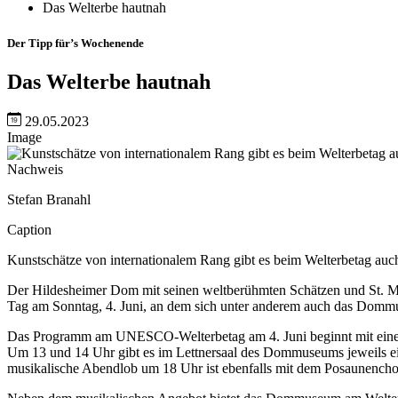
Das Welterbe hautnah
Der Tipp für’s Wochenende
Das Welterbe hautnah
29.05.2023
Image
Nachweis
Stefan Branahl
Caption
Kunstschätze von internationalem Rang gibt es beim Welterbetag au
Der Hildesheimer Dom mit seinen weltberühmten Schätzen und St. Mic
Tag am Sonntag, 4. Juni, an dem sich unter anderem auch das Dommuse
Das Programm am UNESCO-Welterbetag am 4. Juni beginnt mit einem
Um 13 und 14 Uhr gibt es im Lettnersaal des Dommuseums jeweils e
musikalische Abendlob um 18 Uhr ist ebenfalls mit dem Posaunenchor