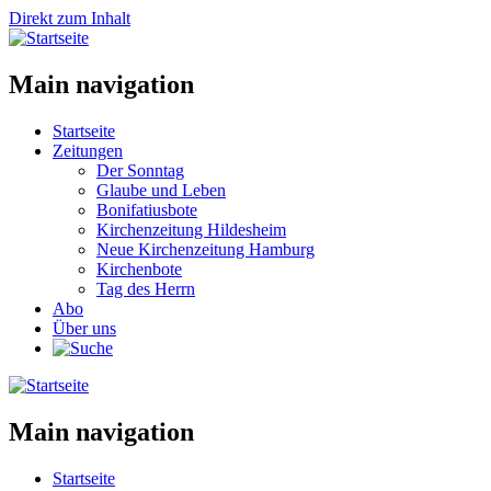
Direkt zum Inhalt
Main navigation
Startseite
Zeitungen
Der Sonntag
Glaube und Leben
Bonifatiusbote
Kirchenzeitung Hildesheim
Neue Kirchenzeitung Hamburg
Kirchenbote
Tag des Herrn
Abo
Über uns
Main navigation
Startseite