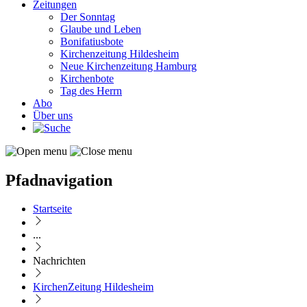
Zeitungen
Der Sonntag
Glaube und Leben
Bonifatiusbote
Kirchenzeitung Hildesheim
Neue Kirchenzeitung Hamburg
Kirchenbote
Tag des Herrn
Abo
Über uns
Pfadnavigation
Startseite
...
Nachrichten
KirchenZeitung Hildesheim