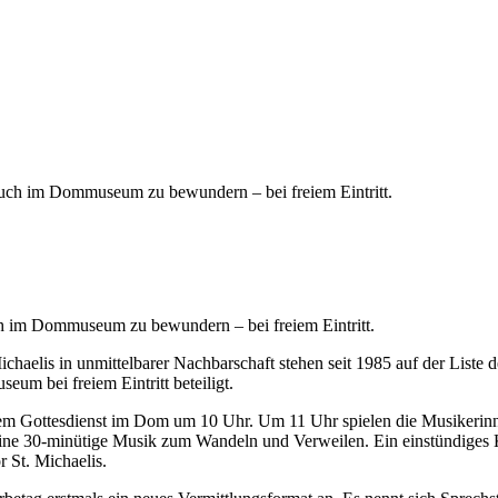
ch im Dommuseum zu bewundern – bei freiem Eintritt.
haelis in unmittelbarer Nachbarschaft stehen seit 1985 auf der List
um bei freiem Eintritt beteiligt.
 Gottesdienst im Dom um 10 Uhr. Um 11 Uhr spielen die Musikerinn
ine 30-minütige Musik zum Wandeln und Verweilen. Ein einstündiges 
 St. Michaelis.