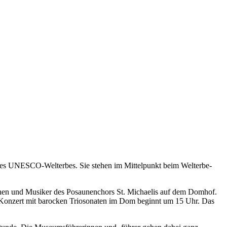
e des UNESCO-Welterbes. Sie stehen im Mittelpunkt beim Welterbe-
en und Musiker des Posaunenchors St. Michaelis auf dem Domhof.
Konzert mit barocken Triosonaten im Dom beginnt um 15 Uhr. Das