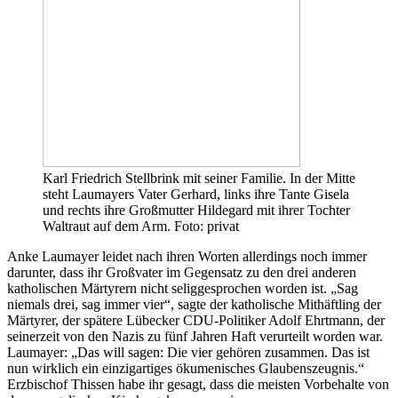
Karl Friedrich Stellbrink mit seiner Familie. In der Mitte
steht Laumayers Vater Gerhard, links ihre Tante Gisela
und rechts ihre Großmutter Hildegard mit ihrer Tochter
Waltraut auf dem Arm. Foto: privat
Anke Laumayer leidet nach ihren Worten allerdings noch immer
darunter, dass ihr Großvater im Gegensatz zu den drei anderen
katholischen Märtyrern nicht seliggesprochen worden ist. „Sag
niemals drei, sag immer vier“, sagte der katholische Mithäftling der
Märtyrer, der spätere Lübecker CDU-Politiker Adolf Ehrtmann, der
seinerzeit von den Nazis zu fünf Jahren Haft verurteilt worden war.
Laumayer: „Das will sagen: Die vier gehören zusammen. Das ist
nun wirklich ein einzigartiges ökumenisches Glaubenszeugnis.“
Erzbischof Thissen habe ihr gesagt, dass die meisten Vorbehalte von