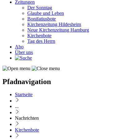
Zeitungen
Der Sonntag
Glaube und Leben
Bonifatiusbote
Kirchenzeitung Hildesheim
Neue Kirchenzeitung Hamburg
Kirchenbote
Tag des Herrn
Abo
Über uns
Pfadnavigation
Startseite
...
Nachrichten
Kirchenbote