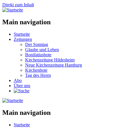
Direkt zum Inhalt
Main navigation
Startseite
Zeitungen
Der Sonntag
Glaube und Leben
Bonifatiusbote
Kirchenzeitung Hildesheim
Neue Kirchenzeitung Hamburg
Kirchenbote
Tag des Herrn
Abo
Über uns
Main navigation
Startseite