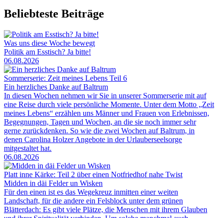
Beliebteste Beiträge
Was uns diese Woche bewegt
Politik am Esstisch? Ja bitte!
06.08.2026
Sommerserie: Zeit meines Lebens Teil 6
Ein herzliches Danke auf Baltrum
In diesen Wochen nehmen wir Sie in unserer Sommerserie mit auf
eine Reise durch viele persönliche Momente. Unter dem Motto „Zeit
meines Lebens“ erzählen uns Männer und Frauen von Erlebnissen,
Begegnungen, Tagen und Wochen, an die sie noch immer sehr
gerne zurückdenken. So wie die zwei Wochen auf Baltrum, in
denen Carolina Holzer Angebote in der Urlauberseelsorge
mitgestaltet hat.
06.08.2026
Platt inne Kärke: Teil 2 über einen Notfriedhof nahe Twist
Midden in däi Felder un Wisken
Für den einen ist es das Wegekreuz inmitten einer weiten
Landschaft, für die andere ein Felsblock unter dem grünen
Blätterdach: Es gibt viele Plätze, die Menschen mit ihrem Glauben