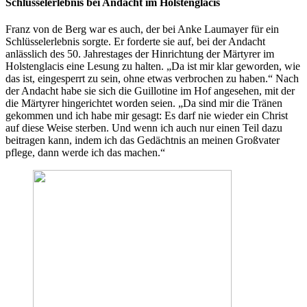
Schlüsselerlebnis bei Andacht im Holstenglacis
Franz von de Berg war es auch, der bei Anke Laumayer für ein
Schlüsselerlebnis sorgte. Er forderte sie auf, bei der Andacht
anlässlich des 50. Jahrestages der Hinrichtung der Märtyrer im
Holstenglacis eine Lesung zu halten. „Da ist mir klar geworden, wie
das ist, eingesperrt zu sein, ohne etwas verbrochen zu haben.“ Nach
der Andacht habe sie sich die Guillotine im Hof angesehen, mit der
die Märtyrer hingerichtet worden seien. „Da sind mir die Tränen
gekommen und ich habe mir gesagt: Es darf nie wieder ein Christ
auf diese Weise sterben. Und wenn ich auch nur einen Teil dazu
beitragen kann, indem ich das Gedächtnis an meinen Großvater
pflege, dann werde ich das machen.“