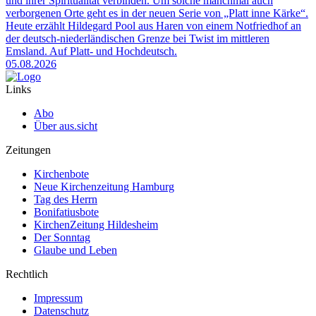
und ihrer Spiritualität verbinden. Um solche manchmal auch
verborgenen Orte geht es in der neuen Serie von „Platt inne Kärke“.
Heute erzählt Hildegard Pool aus Haren von einem Notfriedhof an
der deutsch-niederländischen Grenze bei Twist im mittleren
Emsland. Auf Platt- und Hochdeutsch.
05.08.2026
Links
Abo
Über aus.sicht
Zeitungen
Kirchenbote
Neue Kirchenzeitung Hamburg
Tag des Herrn
Bonifatiusbote
KirchenZeitung Hildesheim
Der Sonntag
Glaube und Leben
Rechtlich
Impressum
Datenschutz