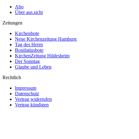
Abo
Über aus.sicht
Zeitungen
Kirchenbote
Neue Kirchenzeitung Hamburg
Tag des Herrn
Bonifatiusbote
KirchenZeitung Hildesheim
Der Sonntag
Glaube und Leben
Rechtlich
Impressum
Datenschutz
Vertrag widerrufen
Vertrag kündigen