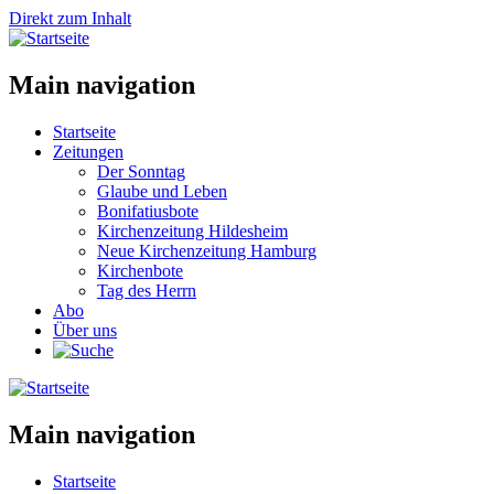
Direkt zum Inhalt
Main navigation
Startseite
Zeitungen
Der Sonntag
Glaube und Leben
Bonifatiusbote
Kirchenzeitung Hildesheim
Neue Kirchenzeitung Hamburg
Kirchenbote
Tag des Herrn
Abo
Über uns
Main navigation
Startseite