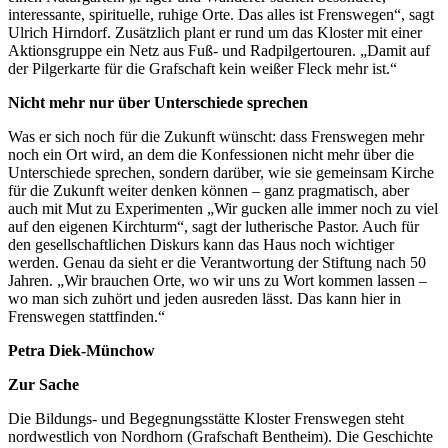
interessante, spirituelle, ruhige Orte. Das alles ist Frenswegen“, sagt
Ulrich Hirndorf. Zusätzlich plant er rund um das Kloster mit einer
Aktionsgruppe ein Netz aus Fuß- und Radpilgertouren. „Damit auf
der Pilgerkarte für die Grafschaft kein weißer Fleck mehr ist.“
Nicht mehr nur über Unterschiede sprechen
Was er sich noch für die Zukunft wünscht: dass Frenswegen mehr
noch ein Ort wird, an dem die Konfessionen nicht mehr über die
Unterschiede sprechen, sondern darüber, wie sie gemeinsam Kirche
für die Zukunft weiter denken können – ganz pragmatisch, aber
auch mit Mut zu Experimenten „Wir gucken alle immer noch zu viel
auf den eigenen Kirchturm“, sagt der lutherische Pastor. Auch für
den gesellschaftlichen Diskurs kann das Haus noch wichtiger
werden. Genau da sieht er die Verantwortung der Stiftung nach 50
Jahren. „Wir brauchen Orte, wo wir uns zu Wort kommen lassen –
wo man sich zuhört und jeden ausreden lässt. Das kann hier in
Frenswegen stattfinden.“
Petra Diek-Münchow
Zur Sache
Die Bildungs- und Begegnungsstätte Kloster Frenswegen steht
nordwestlich von Nordhorn (Grafschaft Bentheim). Die Geschichte