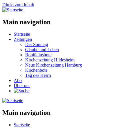
Direkt zum Inhalt
Main navigation
Startseite
Zeitungen
Der Sonntag
Glaube und Leben
Bonifatiusbote
Kirchenzeitung Hildesheim
Neue Kirchenzeitung Hamburg
Kirchenbote
Tag des Herrn
Abo
Über uns
Main navigation
Startseite