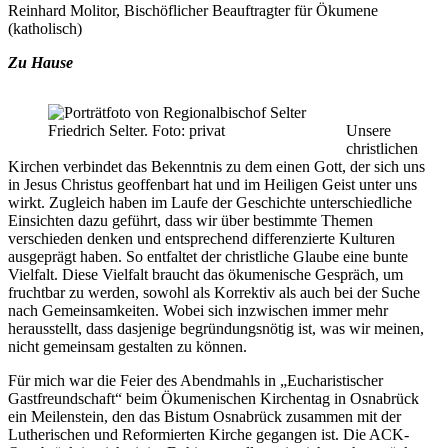
Reinhard Molitor,
Bischöflicher Beauftragter für Ökumene
(katholisch)
Zu Hause
Friedrich Selter. Foto: privat
Unsere
christlichen
Kirchen verbindet das Bekenntnis zu dem einen Gott, der sich uns
in Jesus Christus geoffenbart hat und im Heiligen Geist unter uns
wirkt. Zugleich haben im Laufe der Geschichte unterschiedliche
Einsichten dazu geführt, dass wir über bestimmte Themen
verschieden denken und entsprechend differenzierte Kulturen
ausgeprägt haben. So entfaltet der christliche Glaube eine bunte
Vielfalt. Diese Vielfalt braucht das ökumenische Gespräch, um
fruchtbar zu werden, sowohl als Korrektiv als auch bei der Suche
nach Gemeinsamkeiten. Wobei sich inzwischen immer mehr
herausstellt, dass dasjenige begründungsnötig ist, was wir meinen,
nicht gemeinsam gestalten zu können.
Für mich war die Feier des Abendmahls in „Eucharistischer
Gastfreundschaft“ beim Ökumenischen Kirchentag in Osnabrück
ein Meilenstein, den das Bistum Osnabrück zusammen mit der
Lutherischen und Reformierten Kirche gegangen ist. Die ACK-