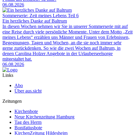
06.08.2026
Sommerserie: Zeit meines Lebens Teil 6
Ein herzliches Danke auf Baltrum
In diesen Wochen nehmen wir Sie in unserer Sommerserie mit auf
eine Reise durch viele persönliche Momente. Unter dem Motto „Zeit
meines Lebens“ erzählen uns Männer und Frauen von Erlebnissen,
Begegnungen, Tagen und Wochen, an die sie noch immer sehr
gerne zurückdenken. So wie die zwei Wochen auf Baltrum, in
denen Carolina Holzer Angebote in der Urlauberseelsorge
mitgestaltet hat.
06.08.2026
Links
Abo
Über aus.sicht
Zeitungen
Kirchenbote
Neue Kirchenzeitung Hamburg
Tag des Herrn
Bonifatiusbote
KirchenZeitung Hildesheim