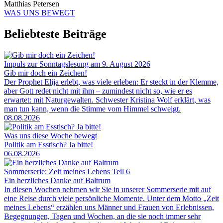
Matthias Petersen
WAS UNS BEWEGT
Beliebteste Beiträge
Impuls zur Sonntagslesung am 9. August 2026
Gib mir doch ein Zeichen!
Der Prophet Elija erlebt, was viele erleben: Er steckt in der Klemme,
aber Gott redet nicht mit ihm – zumindest nicht so, wie er es
erwartet: mit Naturgewalten. Schwester Kristina Wolf erklärt, was
man tun kann, wenn die Stimme vom Himmel schweigt.
08.08.2026
Was uns diese Woche bewegt
Politik am Esstisch? Ja bitte!
06.08.2026
Sommerserie: Zeit meines Lebens Teil 6
Ein herzliches Danke auf Baltrum
In diesen Wochen nehmen wir Sie in unserer Sommerserie mit auf
eine Reise durch viele persönliche Momente. Unter dem Motto „Zeit
meines Lebens“ erzählen uns Männer und Frauen von Erlebnissen,
Begegnungen, Tagen und Wochen, an die sie noch immer sehr