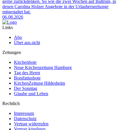
gerne zurückdenken. So wie die zwei Wochen auf Baltrum, in
denen Carolina Holzer Angebote in der Urlauberseelsorge
mitgestaltet hat.
06.08.2026
Links
Abo
Über aus.sicht
Zeitungen
Kirchenbote
Neue Kirchenzeitung Hamburg
Tag des Herrn
Bonifatiusbote
KirchenZeitung Hildesheim
Der Sonntag
Glaube und Leben
Rechtlich
Impressum
Datenschutz
Vertrag widerrufen
Vertrag kündigen