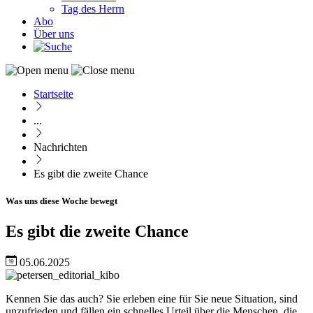
Tag des Herrn
Abo
Über uns
Startseite
Pfadnavigation
...
Nachrichten
Es gibt die zweite Chance
Was uns diese Woche bewegt
Es gibt die zweite Chance
05.06.2025
Image
Kennen Sie das auch? Sie erleben eine für Sie neue Situation, sind
unzufrieden und fällen ein schnelles Urteil über die Menschen, die