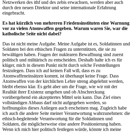
Netzwerken des ithf und des zebis erwachsen, werden aber auch
durch den neuen Direktor und seine internationale Erfahrung
eingebracht.
Es hat kürzlich von mehreren Friedensinstituten eine Warnung
vor zu vielen Atomwaffen gegeben. Warum waren Sie, war die
katholische Seite nicht dabei?
Das ist nicht meine Aufgabe. Meine Aufgabe ist es, Soldatinnen und
Soldaten bei den ethischen Fragen zu unterstützen, die sie zu
bewältigen haben. Fragen der nuklearen Bewaffnung sind zuerst
politisch und militärisch zu entscheiden. Deshalb halte ich es für
klüger, mich in diesem Punkt nicht durch solche Feststellungen
festzulegen. Dass ich auf keinen Fall will, dass es zu
Atomwaffeneinsätzen kommt, ist überhaupt keine Frage. Dass
Atomwaffen von der kirchlichen Lehre streng abgelehnt werden,
bleibt ebenso klar. Es geht aber um die Frage, wie wir mit der
Realität ihrer Existenz umgehen und ob Abschreckung
vorübergehend ein akzeptiertes Mittel sein kann. Das Ziel eines
vollständigen Abbaus darf nicht aufgegeben werden, so
hoffnungslos dieses Anliegen auch erscheinen mag. Zugleich habe
ich auch die andere Seite meiner Verantwortung wahrzunehmen: die
ethisch-begleitende Verantwortung für die Soldatinnen und
Soldaten, die möglicherweise eine andere Positionierung haben.
Wenn ich mich hier politisch festlegen würde, könnte ich meine