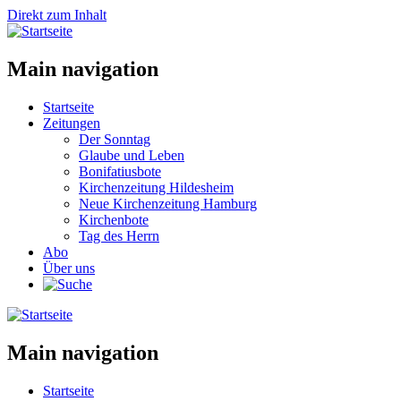
Direkt zum Inhalt
Main navigation
Startseite
Zeitungen
Der Sonntag
Glaube und Leben
Bonifatiusbote
Kirchenzeitung Hildesheim
Neue Kirchenzeitung Hamburg
Kirchenbote
Tag des Herrn
Abo
Über uns
Main navigation
Startseite