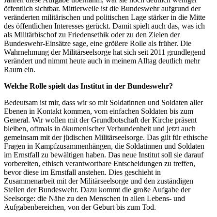
öffentlich sichtbar. Mittlerweile ist die Bundeswehr aufgrund der
veränderten militärischen und politischen Lage stärker in die Mitte
des öffentlichen Interesses gerückt. Damit spielt auch das, was ich
als Militärbischof zu Friedensethik oder zu den Zielen der
Bundeswehr-Einsätze sage, eine größere Rolle als früher. Die
Wahrnehmung der Militärseelsorge hat sich seit 2011 grundlegend
verändert und nimmt heute auch in meinem Alltag deutlich mehr
Raum ein.
Welche Rolle spielt das Institut in der Bundeswehr?
Bedeutsam ist mir, dass wir so mit Soldatinnen und Soldaten aller
Ebenen in Kontakt kommen, vom einfachen Soldaten bis zum
General. Wir wollen mit der Grundbotschaft der Kirche präsent
bleiben, oftmals in ökumenischer Verbundenheit und jetzt auch
gemeinsam mit der jüdischen Militärseelsorge. Das gilt für ethische
Fragen in Kampfzusammenhängen, die Soldatinnen und Soldaten
im Ernstfall zu bewältigen haben. Das neue Institut soll sie darauf
vorbereiten, ethisch verantwortbare Entscheidungen zu treffen,
bevor diese im Ernstfall anstehen. Dies geschieht in
Zusammenarbeit mit der Militärseelsorge und den zuständigen
Stellen der Bundeswehr. Dazu kommt die große Aufgabe der
Seelsorge: die Nähe zu den Menschen in allen Lebens- und
Aufgabenbereichen, von der Geburt bis zum Tod.