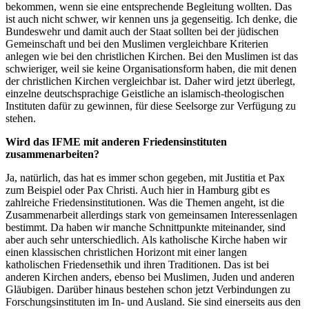
bekommen, wenn sie eine entsprechende Begleitung wollten. Das
ist auch nicht schwer, wir kennen uns ja gegenseitig. Ich denke, die
Bundeswehr und damit auch der Staat sollten bei der jüdischen
Gemeinschaft und bei den Muslimen vergleichbare Kriterien
anlegen wie bei den christlichen Kirchen. Bei den Muslimen ist das
schwieriger, weil sie keine Organisationsform haben, die mit denen
der christlichen Kirchen vergleichbar ist. Daher wird jetzt überlegt,
einzelne deutschsprachige Geistliche an islamisch-theologischen
Instituten dafür zu gewinnen, für diese Seelsorge zur Verfügung zu
stehen.
Wird das IFME mit anderen Friedensinstituten
zusammenarbeiten?
Ja, natürlich, das hat es immer schon gegeben, mit Justitia et Pax
zum Beispiel oder Pax Christi. Auch hier in Hamburg gibt es
zahlreiche Friedensinstitutionen. Was die Themen angeht, ist die
Zusammenarbeit allerdings stark von gemeinsamen Interessenlagen
bestimmt. Da haben wir manche Schnittpunkte miteinander, sind
aber auch sehr unterschiedlich. Als katholische Kirche haben wir
einen klassischen christlichen Horizont mit einer langen
katholischen Friedensethik und ihren Traditionen. Das ist bei
anderen Kirchen anders, ebenso bei Muslimen, Juden und anderen
Gläubigen. Darüber hinaus bestehen schon jetzt Verbindungen zu
Forschungsinstituten im In- und Ausland. Sie sind einerseits aus den