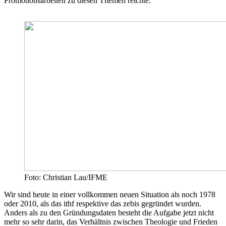
Promotionsarbeiten zu diesen Themen reichte.
Foto: Christian Lau/IFME
Wir sind heute in einer vollkommen neuen Situation als noch 1978
oder 2010, als das ithf respektive das zebis gegründet wurden.
Anders als zu den Gründungsdaten besteht die Aufgabe jetzt nicht
mehr so sehr darin, das Verhältnis zwischen Theologie und Frieden