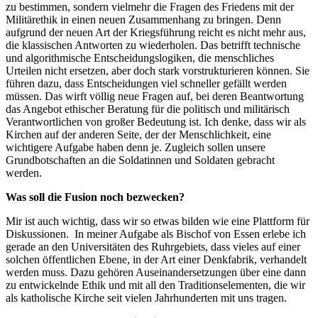
zu bestimmen, sondern vielmehr die Fragen des Friedens mit der
Militärethik in einen neuen Zusammenhang zu bringen. Denn
aufgrund der neuen Art der Kriegsführung reicht es nicht mehr aus,
die klassischen Antworten zu wiederholen. Das betrifft technische
und algorithmische Entscheidungslogiken, die menschliches
Urteilen nicht ersetzen, aber doch stark vorstrukturieren können. Sie
führen dazu, dass Entscheidungen viel schneller gefällt werden
müssen. Das wirft völlig neue Fragen auf, bei deren Beantwortung
das Angebot ethischer Beratung für die politisch und militärisch
Verantwortlichen von großer Bedeutung ist.‎ Ich denke, dass wir als
Kirchen auf der anderen Seite, der der Menschlichkeit, eine
wichtigere Aufgabe haben denn je. Zugleich sollen unsere
Grundbotschaften an die Soldatinnen und Soldaten gebracht
werden.
Was soll die Fusion noch bezwecken?
Mir ist auch wichtig, dass wir so etwas bilden wie eine Plattform für
Diskussionen. In meiner Aufgabe als Bischof von Essen erlebe ich
gerade an den Universitäten des Ruhrgebiets, dass vieles auf einer
solchen öffentlichen Ebene, in der Art einer Denkfabrik, verhandelt
werden muss. Dazu gehören Auseinandersetzungen über eine dann
zu entwickelnde Ethik und mit all den Traditionselementen, die wir
als katholische Kirche seit vielen Jahrhunderten mit uns tragen.