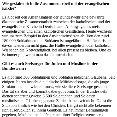
Wie gestaltet sich die Zusammenarbeit mit der evangelischen
Kirche?
Es gibt seit den Anfangsjahren der Bundeswehr eine bewährte
ökumenische Zusammenarbeit zwischen der katholischen und der
evangelischen Kirche in Deutschland. Anfangs gab es meist einen
evangelischen und einen katholischen Geistlichen. Heute wechseln
wir uns zum Beispiel in den Auslandseinsätzen ab. Von den rund
180.000 Soldatinnen und Soldaten ist ungefähr die Hälfte christlich,
davon wiederum nicht ganz die Hälfte evangelisch oder katholisch.
Wir sehen die Notwendigkeit, bei allen präsent zu bleiben. Und es
ist immer gut, wenn man das ökumenisch tut.
Gibt es auch Seelsorger für Juden und Muslime in der
Bundeswehr?
Es gibt rund 300 Soldatinnen und Soldaten jüdischen Glaubens. Seit
einigen Jahren besteht die jüdische Militärseelsorge, die als junge
Struktur noch entwickeln muss, wie sie diese Seelsorge gestaltet.
Das tut sie aber und kommt dabei gut voran. In der Bundeswehr
dienen schätzungsweise 3.500 Soldatinnen und Soldaten
muslimischen Glaubens; genaue Zahlen haben wir nicht. Da ist die
Situation ähnlich wie bei den Christen: Längst nicht alle bekennen
sich ausdrücklich zu ihrem Glauben. Es hat immer Bemühungen
gegeben, Muslimen zu helfen, einen ihrer Religionsvertreter zu