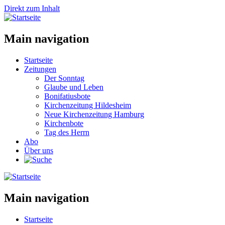
Direkt zum Inhalt
Main navigation
Startseite
Zeitungen
Der Sonntag
Glaube und Leben
Bonifatiusbote
Kirchenzeitung Hildesheim
Neue Kirchenzeitung Hamburg
Kirchenbote
Tag des Herrn
Abo
Über uns
Main navigation
Startseite