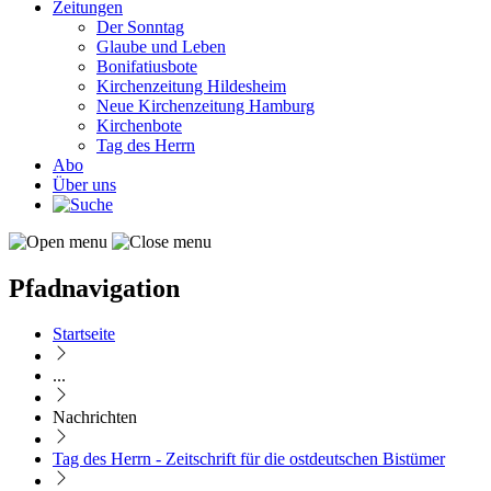
Zeitungen
Der Sonntag
Glaube und Leben
Bonifatiusbote
Kirchenzeitung Hildesheim
Neue Kirchenzeitung Hamburg
Kirchenbote
Tag des Herrn
Abo
Über uns
Pfadnavigation
Startseite
...
Nachrichten
Tag des Herrn - Zeitschrift für die ostdeutschen Bistümer