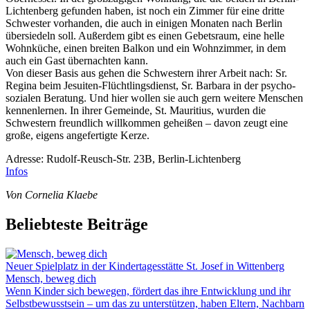
Lichtenberg gefunden haben, ist noch ein Zimmer für eine dritte
Schwester vorhanden, die auch in einigen Monaten nach Berlin
übersiedeln soll. Außerdem gibt es einen Gebetsraum, eine helle
Wohnküche, einen breiten Balkon und ein Wohnzimmer, in dem
auch ein Gast übernachten kann.
Von dieser Basis aus gehen die Schwestern ihrer Arbeit nach: Sr.
Regina beim Jesuiten-Flüchtlingsdienst, Sr. Barbara in der psycho-
sozialen Beratung. Und hier wollen sie auch gern weitere Menschen
kennenlernen. In ihrer Gemeinde, St. Mauritius, wurden die
Schwestern freundlich willkommen geheißen – davon zeugt eine
große, eigens angefertigte Kerze.
Adresse: Rudolf-Reusch-Str. 23B, Berlin-Lichtenberg
Infos
Von Cornelia Klaebe
Beliebteste Beiträge
Neuer Spielplatz in der Kindertagesstätte St. Josef in Wittenberg
Mensch, beweg dich
Wenn Kinder sich bewegen, fördert das ihre Entwicklung und ihr
Selbstbewusstsein – um das zu unterstützen, haben Eltern, Nachbarn