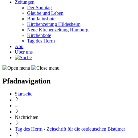
Zeitungen
Der Sonntag
Glaube und Leben
Bonifatiusbote
Kirchenzeitung Hildesheim
Neue Kirchenzeitung Hamburg
Kirchenbote
Tag des Herrn
Abo
Über uns
Pfadnavigation
Startseite
...
Nachrichten
Tag des Herrn - Zeitschrift für die ostdeutschen Bistümer