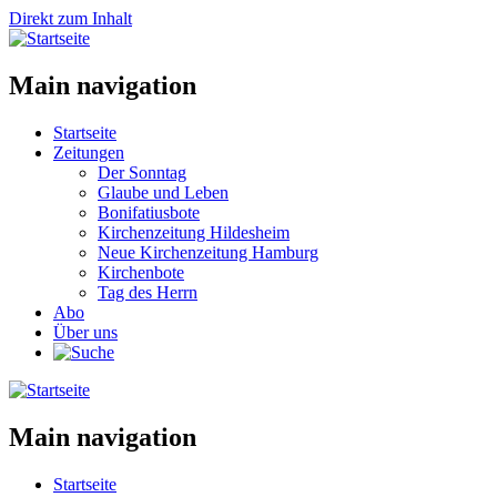
Direkt zum Inhalt
Main navigation
Startseite
Zeitungen
Der Sonntag
Glaube und Leben
Bonifatiusbote
Kirchenzeitung Hildesheim
Neue Kirchenzeitung Hamburg
Kirchenbote
Tag des Herrn
Abo
Über uns
Main navigation
Startseite