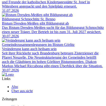
und Freunde der katholischen Kindertagesstätte St. Josef in
Wittenberg angepackt und den Spielplatz erneuert.
31.07.2026
Bildungsgut Schmochtitz St. Benno
Bistum Dresden-Meißen gibt Bildungsgut ab
Das Bistum Dresden-Meißen sucht für das Bildungsgut Schmochtitz
einen neuer Träger. Der Betrieb ist bis zum 31. Juli 2027 gesichert.
30.07.2026
Gemeindezusammenlegungen im Bistum Görlitz
Veränderung kann auch heilsam sein
Seit ihrer Rückkehr nach Brandenburg betreuen Zisterzienser die
Pfarrei Neuzelle. Die Neustrukturierung der Gemeinden betrifft
auch die Gläubigen im hohen Görlitzer Bistumsnorden. Diakon
Markus Michael Riccabona gibt einen Überblick über die Situation.
30.07.2026
Links
Abo
Über aus.sicht
Zeitungen