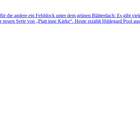
für die andere ein Felsblock unter dem grünen Blätterdach: Es gibt viel
 neuen Serie von „Platt inne Kärke“. Heute erzählt Hildegard Pool au