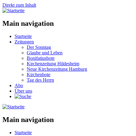
Direkt zum Inhalt
Main navigation
Startseite
Zeitungen
Der Sonntag
Glaube und Leben
Bonifatiusbote
Kirchenzeitung Hildesheim
Neue Kirchenzeitung Hamburg
Kirchenbote
Tag des Herrn
Abo
Über uns
Main navigation
Startseite