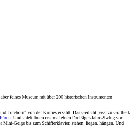
 aber feines Museum mit über 200 historischen Instrumenten
d Tutehorn“ von der Kirmes erzählt. Das Gedicht passt zu Gortheil.
büren
. Und spielt ihnen erst mal einen Dreißiger-Jahre-Swing vor.
 Mini-Geige bis zum Schifferklavier, stehen, liegen, hängen. Und