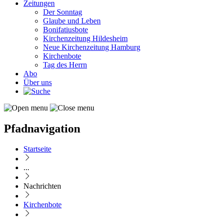
Zeitungen
Der Sonntag
Glaube und Leben
Bonifatiusbote
Kirchenzeitung Hildesheim
Neue Kirchenzeitung Hamburg
Kirchenbote
Tag des Herrn
Abo
Über uns
Pfadnavigation
Startseite
...
Nachrichten
Kirchenbote