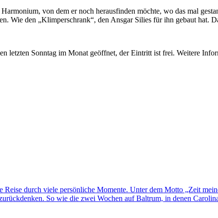
m Harmonium, von dem er noch herausfinden möchte, wo das mal gestan
n. Wie den „Klimperschrank“, den Ansgar Silies für ihn gebaut hat. D
etzten Sonntag im Monat geöffnet, der Eintritt ist frei. Weitere In
ne Reise durch viele persönliche Momente. Unter dem Motto „Zeit mei
rückdenken. So wie die zwei Wochen auf Baltrum, in denen Carolina H