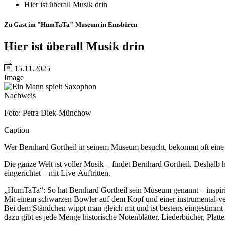
Hier ist überall Musik drin
Zu Gast im "HumTaTa"-Museum in Emsbüren
Hier ist überall Musik drin
15.11.2025
Image
Nachweis
Foto: Petra Diek-Münchow
Caption
Wer Bernhard Gortheil in seinem Museum besucht, bekommt oft eine
Die ganze Welt ist voller Musik – findet Bernhard Gortheil. Deshalb
eingerichtet – mit Live-Auftritten.
„HumTaTa“: So hat Bernhard Gortheil sein Museum genannt – inspirie
Mit einem schwarzen Bowler auf dem Kopf und einer instrumental-ver
Bei dem Ständchen wippt man gleich mit und ist bestens eingestimmt 
dazu gibt es jede Menge historische Notenblätter, Liederbücher, Platte