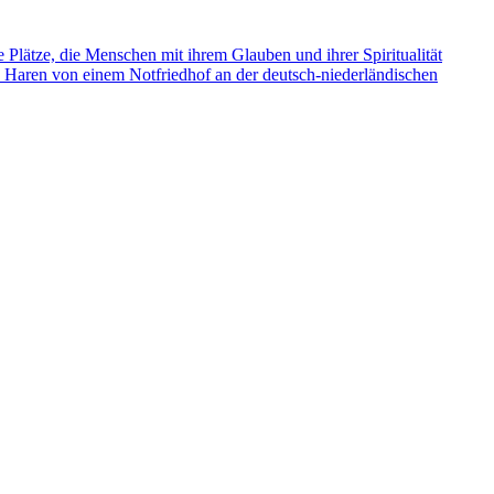
e Plätze, die Menschen mit ihrem Glauben und ihrer Spiritualität
s Haren von einem Notfriedhof an der deutsch-niederländischen