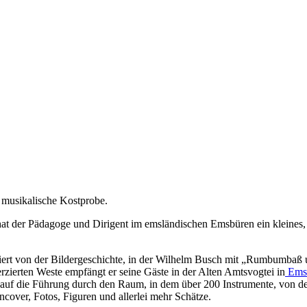
 musikalische Kostprobe.
 hat der Pädagoge und Dirigent im emsländischen Emsbüren ein kleines,
rt von der Bildergeschichte, in der Wilhelm Busch mit „Rumbumbaß un
zierten Weste empfängt er seine Gäste in der Alten Amtsvogtei in
Ems
auf die Führung durch den Raum, in dem über 200 Instrumente, von der
ncover, Fotos, Figuren und allerlei mehr Schätze.