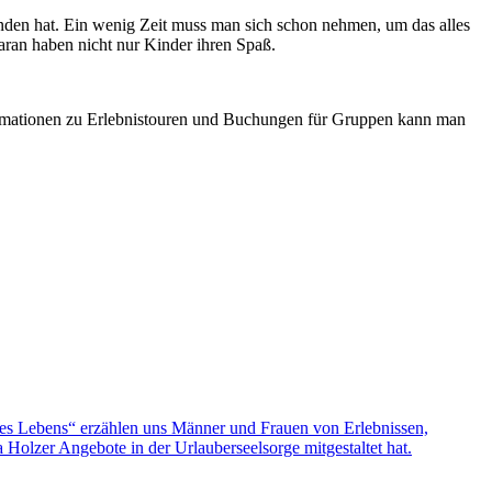
den hat. Ein wenig Zeit muss man sich schon nehmen, um das alles
aran haben nicht nur Kinder ihren Spaß.
formationen zu Erlebnistouren und Buchungen für Gruppen kann man
nes Lebens“ erzählen uns Männer und Frauen von Erlebnissen,
olzer Angebote in der Urlauberseelsorge mitgestaltet hat.