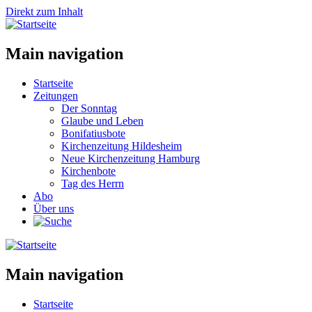
Direkt zum Inhalt
Main navigation
Startseite
Zeitungen
Der Sonntag
Glaube und Leben
Bonifatiusbote
Kirchenzeitung Hildesheim
Neue Kirchenzeitung Hamburg
Kirchenbote
Tag des Herrn
Abo
Über uns
Main navigation
Startseite