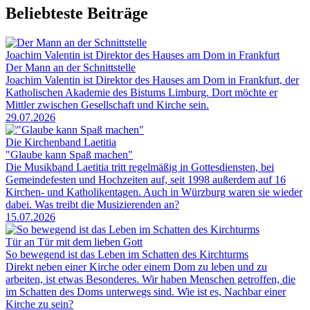
Beliebteste Beiträge
Joachim Valentin ist Direktor des Hauses am Dom in Frankfurt
Der Mann an der Schnittstelle
Joachim Valentin ist Direktor des Hauses am Dom in Frankfurt, der
Katholischen Akademie des Bistums Limburg. Dort möchte er
Mittler zwischen Gesellschaft und Kirche sein.
29.07.2026
Die Kirchenband Laetitia
"Glaube kann Spaß machen"
Die Musikband Laetitia tritt regelmäßig in Gottesdiensten, bei
Gemeindefesten und Hochzeiten auf, seit 1998 außerdem auf 16
Kirchen- und Katholikentagen. Auch in Würzburg waren sie wieder
dabei. Was treibt die Musizierenden an?
15.07.2026
Tür an Tür mit dem lieben Gott
So bewegend ist das Leben im Schatten des Kirchturms
Direkt neben einer Kirche oder einem Dom zu leben und zu
arbeiten, ist etwas Besonderes. Wir haben Menschen getroffen, die
im Schatten des Doms unterwegs sind. Wie ist es, Nachbar einer
Kirche zu sein?