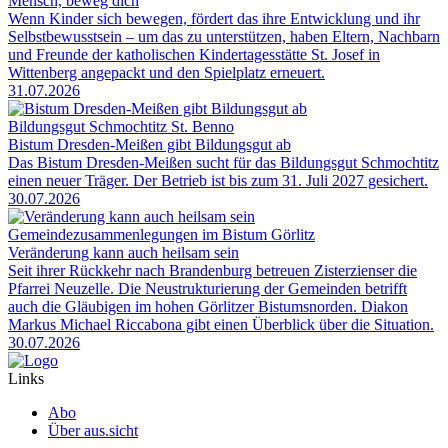
Mensch, beweg dich
Wenn Kinder sich bewegen, fördert das ihre Entwicklung und ihr
Selbstbewusstsein – um das zu unterstützen, haben Eltern, Nachbarn
und Freunde der katholischen Kindertagesstätte St. Josef in
Wittenberg angepackt und den Spielplatz erneuert.
31.07.2026
Bildungsgut Schmochtitz St. Benno
Bistum Dresden-Meißen gibt Bildungsgut ab
Das Bistum Dresden-Meißen sucht für das Bildungsgut Schmochtitz
einen neuer Träger. Der Betrieb ist bis zum 31. Juli 2027 gesichert.
30.07.2026
Gemeindezusammenlegungen im Bistum Görlitz
Veränderung kann auch heilsam sein
Seit ihrer Rückkehr nach Brandenburg betreuen Zisterzienser die
Pfarrei Neuzelle. Die Neustrukturierung der Gemeinden betrifft
auch die Gläubigen im hohen Görlitzer Bistumsnorden. Diakon
Markus Michael Riccabona gibt einen Überblick über die Situation.
30.07.2026
Links
Abo
Über aus.sicht