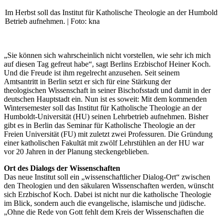
Im Herbst soll das Institut für Katholische Theologie an der Humbold
Betrieb aufnehmen. | Foto: kna
„Sie können sich wahrscheinlich nicht vorstellen, wie sehr ich mich
auf diesen Tag gefreut habe“, sagt Berlins Erzbischof Heiner Koch.
Und die Freude ist ihm regelrecht anzusehen. Seit seinem
Amtsantritt in Berlin setzt er sich für eine Stärkung der
theologischen Wissenschaft in seiner Bischofsstadt und damit in der
deutschen Hauptstadt ein. Nun ist es soweit: Mit dem kommenden
Wintersemester soll das Institut für Katholische Theologie an der
Humboldt-Universität (HU) seinen Lehrbetrieb aufnehmen. Bisher
gibt es in Berlin das Seminar für Katholische Theologie an der
Freien Universität (FU) mit zuletzt zwei Professuren. Die Gründung
einer katholischen Fakultät mit zwölf Lehrstühlen an der HU war
vor 20 Jahren in der Planung steckengeblieben.
Ort des Dialogs der Wissenschaften
Das neue Institut soll ein „wissenschaftlicher Dialog-Ort“ zwischen
den Theologien und den säkularen Wissenschaften werden, wünscht
sich Erzbischof Koch. Dabei ist nicht nur die katholische Theologie
im Blick, sondern auch die evangelische, islamische und jüdische.
„Ohne die Rede von Gott fehlt dem Kreis der Wissenschaften die