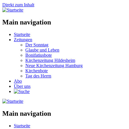
Direkt zum Inhalt
Main navigation
Startseite
Zeitungen
Der Sonntag
Glaube und Leben
Bonifatiusbote
Kirchenzeitung Hildesheim
Neue Kirchenzeitung Hamburg
Kirchenbote
Tag des Herrn
Abo
Über uns
Main navigation
Startseite