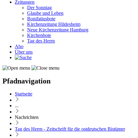
Zeitungen
Der Sonntag
Glaube und Leben
Bonifatiusbote
Kirchenzeitung Hildesheim
Neue Kirchenzeitung Hamburg
Kirchenbote
Tag des Herrn
Abo
Über uns
Pfadnavigation
Startseite
...
Nachrichten
Tag des Herrn - Zeitschrift für die ostdeutschen Bistümer