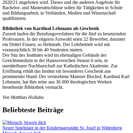
2020/21 angeboten wird. Dieses und die anderen Angebote für
Bachelor- und Masterabschlüsse sollen für Tätigkeiten in Schule
und Bildungsarbeit, in Verbänden, Medien und Wissenschaft
qualifizieren.
Bibliothek von Kardinal Lehmann als Geschenk
Zurzeit laufen die Berufungsverfahren für die fünf zu besetzenden
Professuren. In der engeren Auswahl seien 22 Bewerber, darunter
ein Drittel Frauen, so Helmrath. Der Lehrbetrieb wird mit
voraussichtlich 30 bis 40 Studenten starten.
Der Sitz des Institutes wird im ehemaligen Gebäude der
Gerichtsmedizin in der Hannoverschen Strasse 6 sein, in
unmittelbarer Nachbarschaft zur Katholischen Akademie. Zur
Eröffnung erhält das Institut ein besonderes Geschenk aus
prominenter Hand: Der verstorbene Mainzer Bischof, Kardinal Karl
Lehmann, hat ihm seine aus 36 000 theologischen Werken
bestehende Bibliothek vermacht.
Von Matthias Holluba
Beliebteste Beiträge
Neuer Spielplatz in der Kindertagesstätte St. Josef in Wittenberg