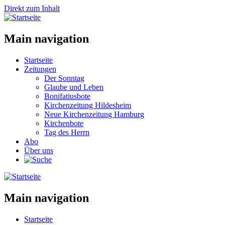
Direkt zum Inhalt
Main navigation
Startseite
Zeitungen
Der Sonntag
Glaube und Leben
Bonifatiusbote
Kirchenzeitung Hildesheim
Neue Kirchenzeitung Hamburg
Kirchenbote
Tag des Herrn
Abo
Über uns
Main navigation
Startseite