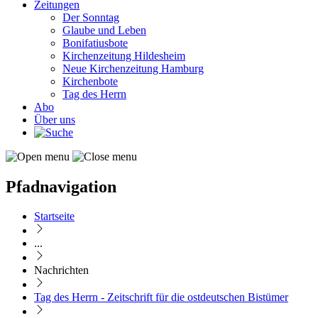
Zeitungen
Der Sonntag
Glaube und Leben
Bonifatiusbote
Kirchenzeitung Hildesheim
Neue Kirchenzeitung Hamburg
Kirchenbote
Tag des Herrn
Abo
Über uns
Pfadnavigation
Startseite
...
Nachrichten
Tag des Herrn - Zeitschrift für die ostdeutschen Bistümer