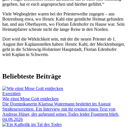
gegeben, hat er euch angesprochen und hierher geführt.“
Viele Wegbegleiter waren bei der Priesterweihe zugegen – aus
Boizenburg etwa, wo Henric Kahl eine geistliche Heimat gefunden
hat, und aus Oberbayern, wo Florian Edenhofer zu Hause war. Sein
Heimatpfarrer scheute nicht die lange Reise in den Norden.
Dort wird die Wirklichkeit sein, mit der die neuen Priester ab 1.
August ihre Kaplansstellen haben: Henric Kahl, der Mecklenburger,
geht in die Schleswig-Holsteiner Hauptstadt, Florian Edenhofer
wird Kaplan in Schwerin.
Beliebteste Beiträge
Exerzitien
Wie einst Mose Gott entdecken
Die Dominikanerin Klarissa Watermann begleitet im August
Straßenexerzitien. Ein Interview mit ihr ergänzt einen Text von
Andreas Hüser, der aufgrund seines Todes leider Fragment blieb.
04.08.2026