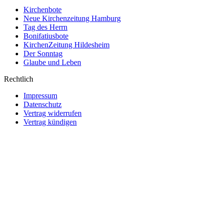
Kirchenbote
Neue Kirchenzeitung Hamburg
Tag des Herrn
Bonifatiusbote
KirchenZeitung Hildesheim
Der Sonntag
Glaube und Leben
Rechtlich
Impressum
Datenschutz
Vertrag widerrufen
Vertrag kündigen