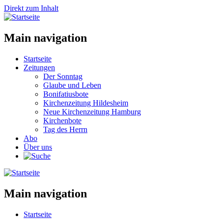
Direkt zum Inhalt
Main navigation
Startseite
Zeitungen
Der Sonntag
Glaube und Leben
Bonifatiusbote
Kirchenzeitung Hildesheim
Neue Kirchenzeitung Hamburg
Kirchenbote
Tag des Herrn
Abo
Über uns
Main navigation
Startseite