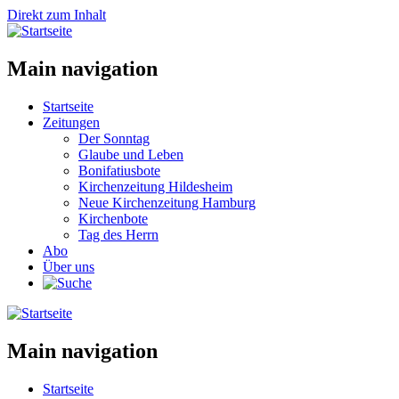
Direkt zum Inhalt
Main navigation
Startseite
Zeitungen
Der Sonntag
Glaube und Leben
Bonifatiusbote
Kirchenzeitung Hildesheim
Neue Kirchenzeitung Hamburg
Kirchenbote
Tag des Herrn
Abo
Über uns
Main navigation
Startseite