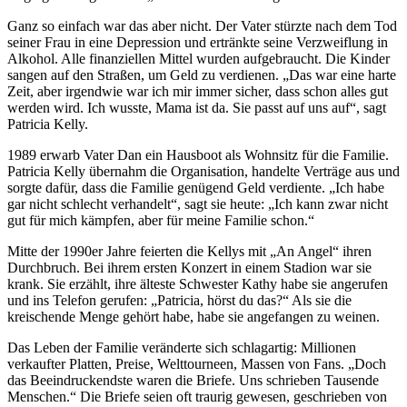
Ganz so einfach war das aber nicht. Der Vater stürzte nach dem Tod
seiner Frau in eine Depression und ertränkte seine Verzweiflung in
Alkohol. Alle finanziellen Mittel wurden aufgebraucht. Die Kinder
sangen auf den Straßen, um Geld zu verdienen. „Das war eine harte
Zeit, aber irgendwie war ich mir immer sicher, dass schon alles gut
werden wird. Ich wusste, Mama ist da. Sie passt auf uns auf“, sagt
Patricia Kelly.
1989 erwarb Vater Dan ein Hausboot als Wohnsitz für die Familie.
Patricia Kelly übernahm die Organisation, handelte Verträge aus und
sorgte dafür, dass die Familie genügend Geld verdiente. „Ich habe
gar nicht schlecht verhandelt“, sagt sie heute: „Ich kann zwar nicht
gut für mich kämpfen, aber für meine Familie schon.“
Mitte der 1990er Jahre feierten die Kellys mit „An Angel“ ihren
Durchbruch. Bei ihrem ersten Konzert in einem Stadion war sie
krank. Sie erzählt, ihre älteste Schwester Kathy habe sie angerufen
und ins Telefon gerufen: „Patricia, hörst du das?“ Als sie die
kreischende Menge gehört habe, habe sie angefangen zu weinen.
Das Leben der Familie veränderte sich schlagartig: Millionen
verkaufter Platten, Preise, Welttourneen, Massen von Fans. „Doch
das Beeindruckendste waren die Briefe. Uns schrieben Tausende
Menschen.“ Die Briefe seien oft traurig gewesen, geschrieben von