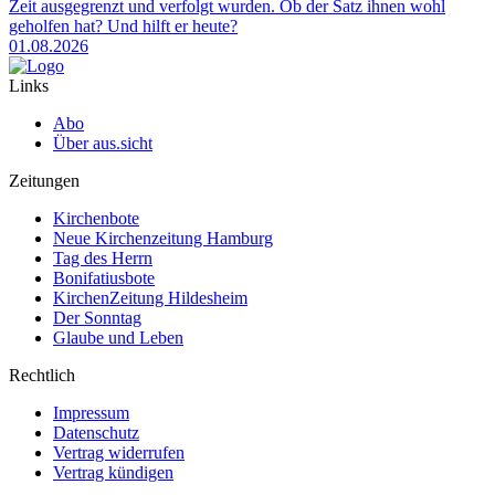
Zeit ausgegrenzt und verfolgt wurden. Ob der Satz ihnen wohl
geholfen hat? Und hilft er heute?
01.08.2026
Links
Abo
Über aus.sicht
Zeitungen
Kirchenbote
Neue Kirchenzeitung Hamburg
Tag des Herrn
Bonifatiusbote
KirchenZeitung Hildesheim
Der Sonntag
Glaube und Leben
Rechtlich
Impressum
Datenschutz
Vertrag widerrufen
Vertrag kündigen