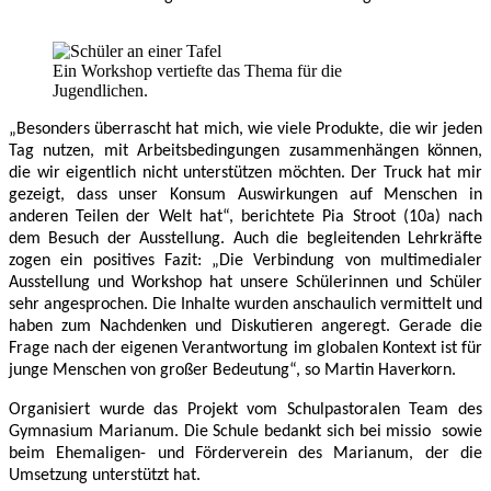
Ein Workshop vertiefte das Thema für die
Jugendlichen.
„Besonders überrascht hat mich, wie viele Produkte, die wir jeden
Tag nutzen, mit Arbeitsbedingungen zusammenhängen können,
die wir eigentlich nicht unterstützen möchten. Der Truck hat mir
gezeigt, dass unser Konsum Auswirkungen auf Menschen in
anderen Teilen der Welt hat“, berichtete Pia Stroot (10a) nach
dem Besuch der Ausstellung. Auch die begleitenden Lehrkräfte
zogen ein positives Fazit: „Die Verbindung von multimedialer
Ausstellung und Workshop hat unsere Schülerinnen und Schüler
sehr angesprochen. Die Inhalte wurden anschaulich vermittelt und
haben zum Nachdenken und Diskutieren angeregt. Gerade die
Frage nach der eigenen Verantwortung im globalen Kontext ist für
junge Menschen von großer Bedeutung“, so Martin Haverkorn.
Organisiert wurde das Projekt vom Schulpastoralen Team des
Gymnasium Marianum. Die Schule bedankt sich bei missio sowie
beim Ehemaligen- und Förderverein des Marianum, der die
Umsetzung unterstützt hat.