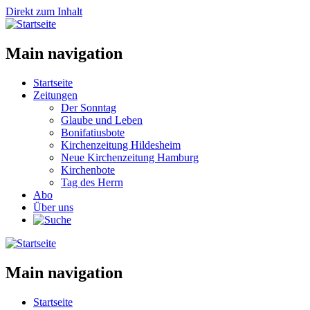
Direkt zum Inhalt
Main navigation
Startseite
Zeitungen
Der Sonntag
Glaube und Leben
Bonifatiusbote
Kirchenzeitung Hildesheim
Neue Kirchenzeitung Hamburg
Kirchenbote
Tag des Herrn
Abo
Über uns
Main navigation
Startseite