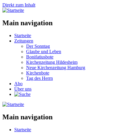
Direkt zum Inhalt
Main navigation
Startseite
Zeitungen
Der Sonntag
Glaube und Leben
Bonifatiusbote
Kirchenzeitung Hildesheim
Neue Kirchenzeitung Hamburg
Kirchenbote
Tag des Herrn
Abo
Über uns
Main navigation
Startseite