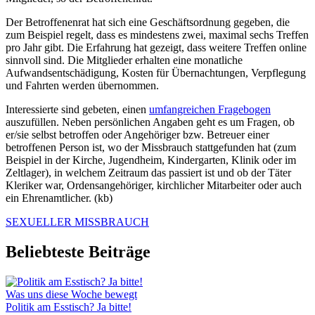
Der Betroffenenrat hat sich eine Geschäftsordnung gegeben, die
zum Beispiel regelt, dass es mindestens zwei, maximal sechs Treffen
pro Jahr gibt. Die Erfahrung hat gezeigt, dass weitere Treffen online
sinnvoll sind. Die Mitglieder erhalten eine monatliche
Aufwandsentschädigung, Kosten für Übernachtungen, Verpflegung
und Fahrten werden übernommen.
Interessierte sind gebeten, einen
umfangreichen Fragebogen
auszufüllen. Neben persönlichen Angaben geht es um Fragen, ob
er/sie selbst betroffen oder Angehöriger bzw. Betreuer einer
betroffenen Person ist, wo der Missbrauch stattgefunden hat (zum
Beispiel in der Kirche, Jugendheim, Kindergarten, Klinik oder im
Zeltlager), in welchem Zeitraum das passiert ist und ob der Täter
Kleriker war, Ordensangehöriger, kirchlicher Mitarbeiter oder auch
ein Ehrenamtlicher. (kb)
SEXUELLER MISSBRAUCH
Beliebteste Beiträge
Was uns diese Woche bewegt
Politik am Esstisch? Ja bitte!